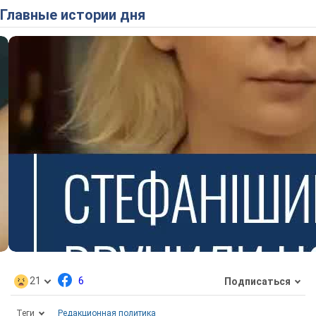
Главные истории дня
21
6
Подписаться
Теги
Редакционная политика