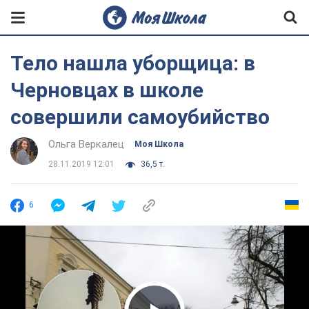
Тело нашла уборщица: в
Черновцах в школе
совершили самоубийство
Ольга Веркалец
Моя Школа
28.11.2019 12:01
36,5 т.
6