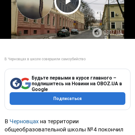
Play Video
Будьте первыми в курсе главного –
подпишитесь на Новини на OBOZ.UA в
Google
Подписаться
В
Черновцах
на территории
общеобразовательной школы №4 покончил