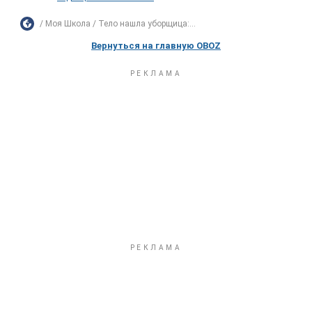
Моя Школа
Тело нашла уборщица:...
Вернуться на главную OBOZ