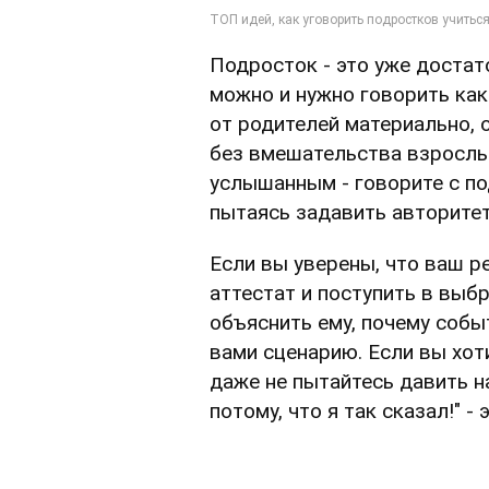
Подросток - это уже достат
можно и нужно говорить как
от родителей материально, 
без вмешательства взрослых
услышанным - говорите с по
пытаясь задавить авторите
Если вы уверены, что ваш р
аттестат и поступить в выб
объяснить ему, почему соб
вами сценарию. Если вы хот
даже не пытайтесь давить на
потому, что я так сказал!" -