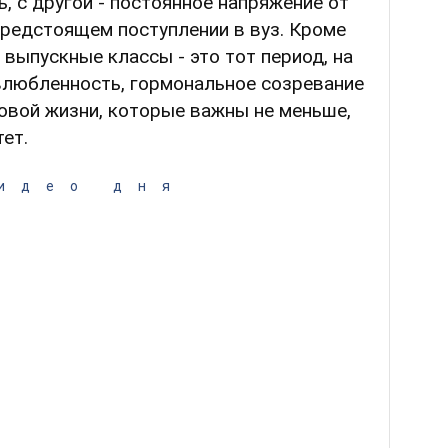
, с другой - постоянное напряжение от
предстоящем поступлении в вуз. Кроме
о выпускные классы - это тот период, на
влюбленность, гормональное созревание
овой жизни, которые важны не меньше,
ет.
идео дня