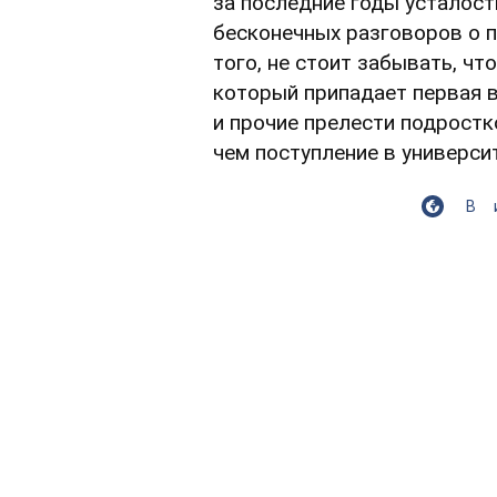
за последние годы усталость
бесконечных разговоров о 
того, не стоит забывать, чт
который припадает первая 
и прочие прелести подростк
чем поступление в университ
В