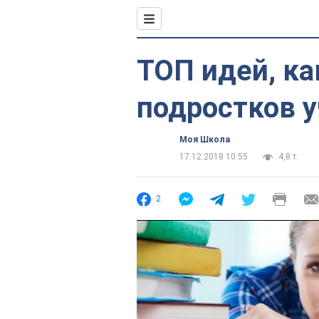
ТОП идей, ка
подростков 
Моя Школа
17.12.2018 10:55
4,8 т.
2