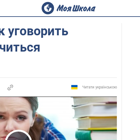
к уговорить
учиться
Читати українською