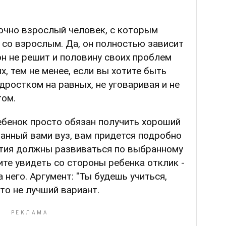
очно взрослый человек, с которым
 со взрослым. Да, он полностью зависит
он не решит и половину своих проблем
, тем не менее, если вы хотите быть
дростком на равных, не уговаривая и не
том.
ебенок просто обязан получить хороший
ранный вами вуз, вам придется подробно
ытия должны развиваться по выбранному
ите увидеть со стороны ребенка отклик -
 него. Аргумент: "Ты будешь учиться,
 это не лучший вариант.