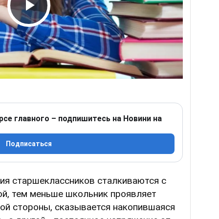
Play Video
рсе главного – подпишитесь на Новини на
Подписаться
ния старшеклассников сталкиваются с
ой, тем меньше школьник проявляет
ной стороны, сказывается накопившаяся