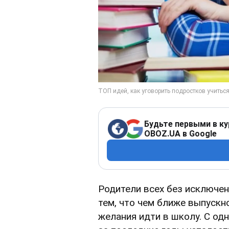
Будьте первыми в ку
OBOZ.UA в Google
Родители всех без исключе
тем, что чем ближе выпускн
желания идти в школу. С од