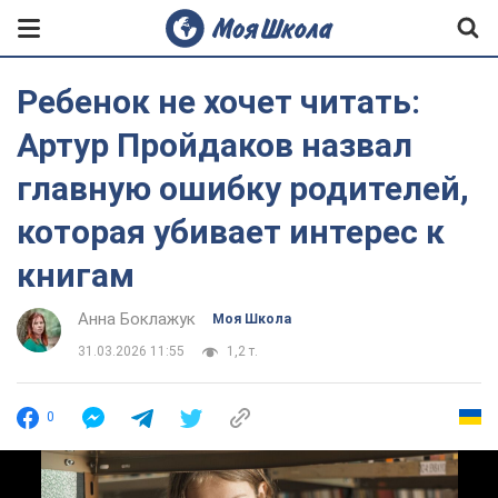
Ребенок не хочет читать:
Артур Пройдаков назвал
главную ошибку родителей,
которая убивает интерес к
книгам
Анна Боклажук
Моя Школа
31.03.2026 11:55
1,2 т.
0