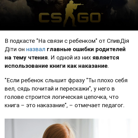
В подкасте "На связи с ребенком" от СпивДія
Діти он
назвал
главные ошибки родителей
на тему чтения
. И одной из них
является
использование книги как наказание
.
"Если ребенок слышит фразу "Ты плохо себя
вел, сядь почитай и перескажи", у него в
голове строится логическая цепочка, что
книга – это наказание", – отмечает педагог.