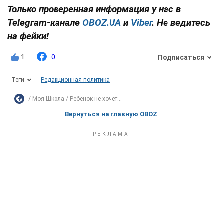
Только проверенная информация у нас в
Telegram-канале
OBOZ.UA
и
Viber
. Не ведитесь
на фейки!
1
0
Подписаться
Теги
Редакционная политика
Моя Школа
Ребенок не хочет...
Вернуться на главную OBOZ