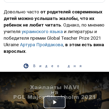
Довольно часто
от родителей современных
детей можно услышать жалобы, что их
ребенок не любит читать
. Однако, по мнению
учителя
украинского языка
и литературы и
победителя премии Global Teacher Prize 2021
Ukraine
Артура Пройдакова
,
в этом есть вина
взрослых
.
Видео дня
Play Video