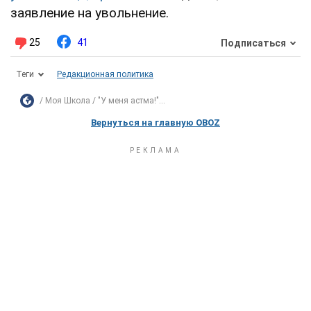
заявление на увольнение.
25
41
Подписаться
Теги
Редакционная политика
Моя Школа
"У меня астма!"...
Вернуться на главную OBOZ