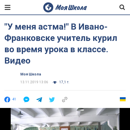
"У меня астма!" В Ивано-
Франковске учитель курил
во время урока в классе.
Видео
Моя Школа
13.11.2019 13:06
17,1 т.
41