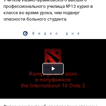
профессионального училища №13 курил в
классе во время урока, чем подверг
опасности больного студента.
Видео дня
Play Video