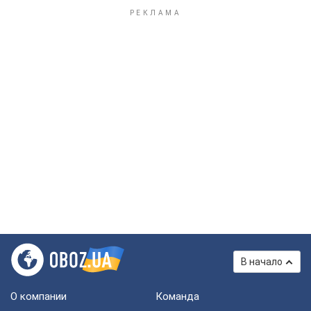
В начало
О компании
Команда