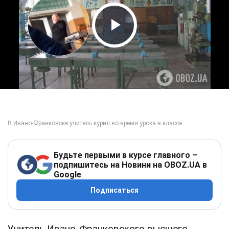
Play Video
Будьте первыми в курсе главного –
подпишитесь на Новини на OBOZ.UA в
Google
Подписаться
Учитель Ивано-Франковского высшего