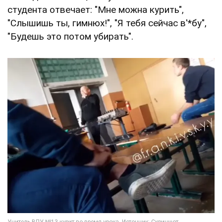
студента отвечает: "Мне можна курить",
"Слышишь ты, гимнюх!", "Я тебя сейчас в'*бу",
"Будешь это потом убирать".