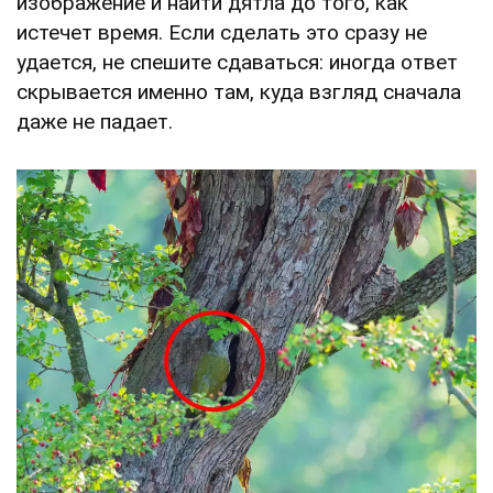
изображение и найти дятла до того, как
истечет время. Если сделать это сразу не
удается, не спешите сдаваться: иногда ответ
скрывается именно там, куда взгляд сначала
даже не падает.