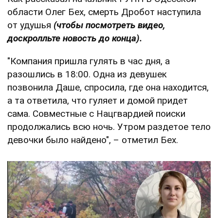
области Олег Бех, смерть Дробот наступила
от удушья
(чтобы посмотреть видео,
доскролльте новость до конца).
"Компания пришла гулять в час дня, а
разошлись в 18:00. Одна из девушек
позвонила Даше, спросила, где она находится,
а та ответила, что гуляет и домой придет
сама. Совместные с Нацгвардией поиски
продолжались всю ночь. Утром раздетое тело
девочки было найдено", – отметил Бех.