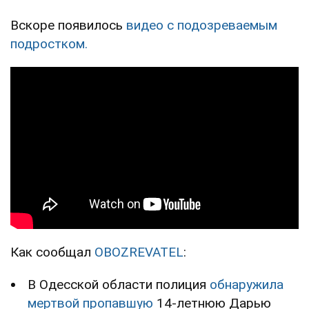
Вскоре появилось
видео с подозреваемым
подростком.
Как сообщал
OBOZREVATEL
:
В Одесской области полиция
обнаружила
мертвой пропавшую
14-летнюю Дарью