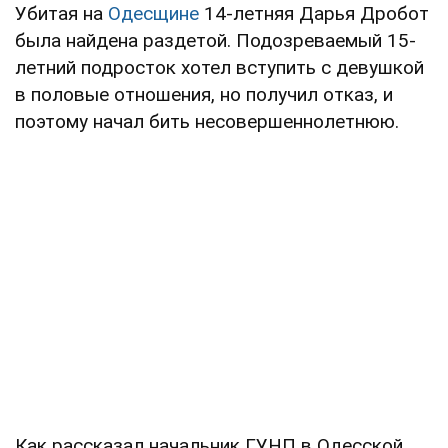
Убитая на
Одесщине
14-летняя Дарья Дробот
была найдена раздетой. Подозреваемый 15-
летний подросток хотел вступить с девушкой
в половые отношения, но получил отказ, и
поэтому начал бить несовершеннолетнюю.
Как рассказал начальник ГУНП в Одесской