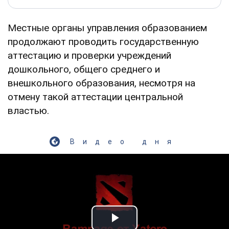
Местные органы управления образованием
продолжают проводить государственную
аттестацию и проверки учреждений
дошкольного, общего среднего и
внешкольного образования, несмотря на
отмену такой аттестации центральной
властью.
Видео дня