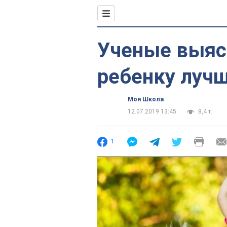
Ученые выяс
ребенку лучш
Моя Школа
12.07.2019 13:45
8,4 т.
1