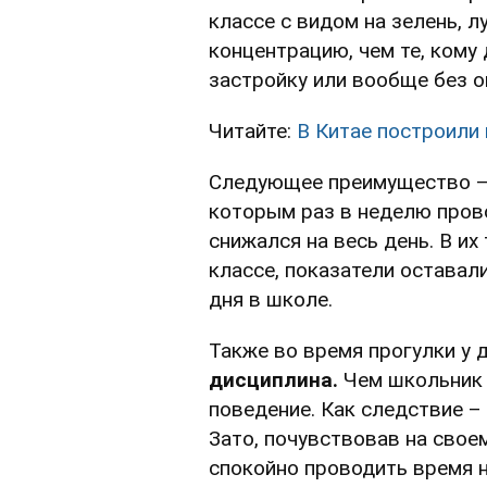
классе с видом на зелень, л
концентрацию, чем те, кому
застройку или вообще без о
Читайте:
В Китае построили
Следующее преимущество 
которым раз в неделю прово
снижался на весь день. В и
классе, показатели оставал
дня в школе.
Также во время прогулки у 
дисциплина.
Чем школьник х
поведение. Как следствие –
Зато, почувствовав на свое
спокойно проводить время н