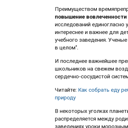
Преимуществом времяпрепр
повышение вовлеченности 
исследований единогласно 
интереснее и важнее для дет
учебного заведения. Ученые
в целом".
И последнее важнейшее пр
школьников на свежем возд
сердечно-сосудистой систе
Читайте:
Как собрать еду ре
природу
В некоторых уголках планет
распределяется между родит
заведениях уроки морозным