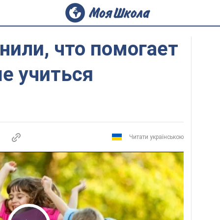
нили, что помогает
е учиться
Читати українською