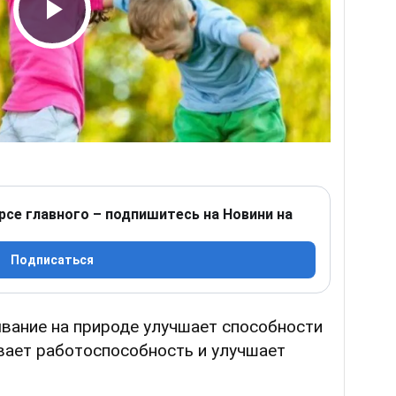
Play Video
рсе главного – подпишитесь на Новини на
Подписаться
ывание на природе улучшает способности
вает работоспособность и улучшает