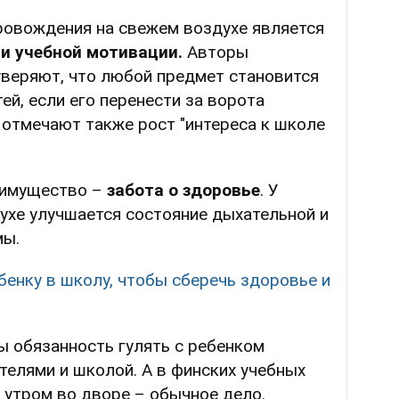
овождения на свежем воздухе является
и учебной мотивации.
Авторы
уверяют, что любой предмет становится
ей, если его перенести за ворота
 отмечают также рост "интереса к школе
еимущество –
забота о здоровье
. У
ухе улучшается состояние дыхательной и
мы.
бенку в школу, чтобы сберечь здоровье и
ы обязанность гулять с ребенком
елями и школой. А в финских учебных
 утром во дворе – обычное дело.