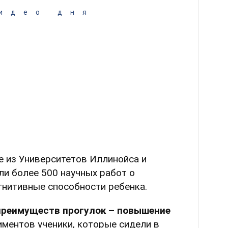
идео дня
ые из Университетов Иллинойса и
и более 500 научных работ о
гнитивные способности ребенка.
преимуществ прогулок – повышение
ментов ученики, которые сидели в