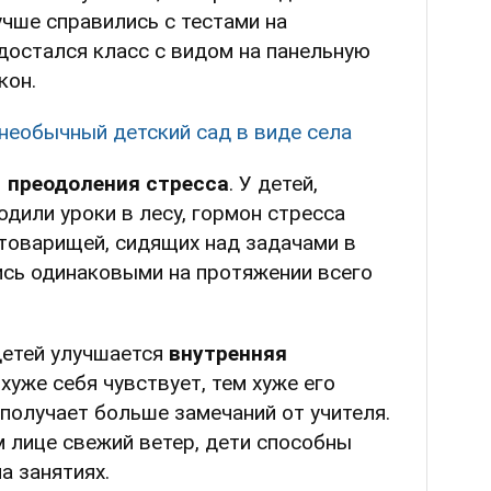
учше справились с тестами на
 достался класс с видом на панельную
кон.
 необычный детский сад в виде села
–
преодоления стресса
. У детей,
дили уроки в лесу, гормон стресса
х товарищей, сидящих над задачами в
ись одинаковыми на протяжении всего
детей улучшается
внутренняя
уже себя чувствует, тем хуже его
 получает больше замечаний от учителя.
м лице свежий ветер, дети способны
а занятиях.