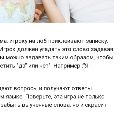
ма: игроку на лоб приклеивают записку,
 Игрок должен угадать это слово задавая
ы можно задавать таким образом, чтобы
тить "да" или нет". Например :"Я -
адают вопросы и получают ответы
м языке. Поверьте, эта игра не только
забыть выученные слова, но и скрасит