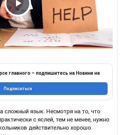
Play Video
рсе главного – подпишитесь на Новини на
Подписаться
ма сложный язык. Несмотря на то, что
рактически с яслей, тем не менее, нужно
школьников действительно хорошо