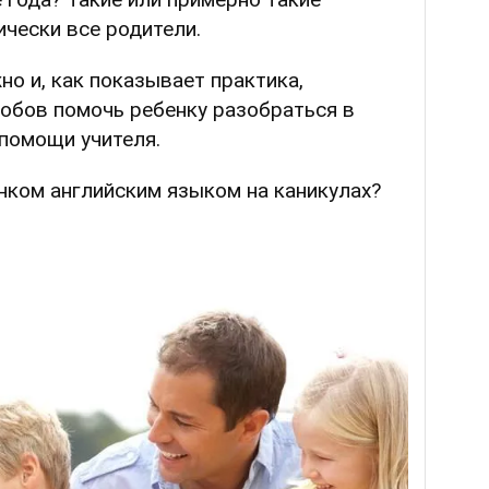
чески все родители.
но и, как показывает практика,
обов помочь ребенку разобраться в
помощи учителя.
енком английским языком на каникулах?