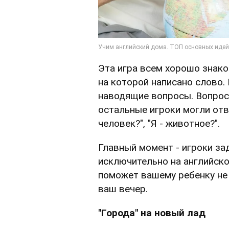
Эта игра всем хорошо знако
на которой написано слово.
наводящие вопросы. Вопрос
остальные игроки могли отве
человек?", "Я - животное?".
Главный момент - игроки з
исключительно на английско
поможет вашему ребенку не 
ваш вечер.
"Города" на новый лад