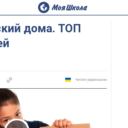
ский дома. ТОП
ей
Читати українською