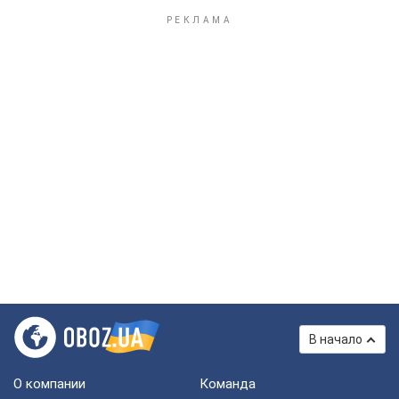
В начало
О компании
Команда