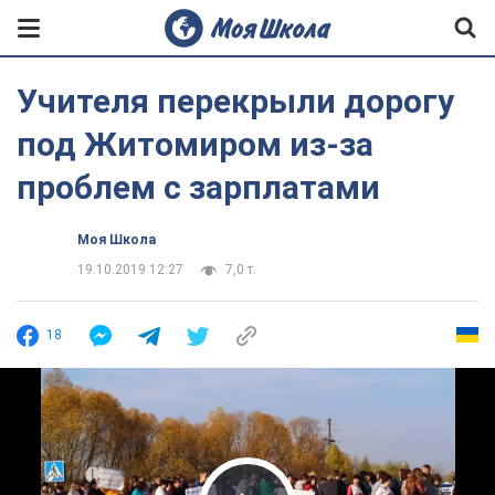
Учителя перекрыли дорогу
под Житомиром из-за
проблем с зарплатами
Моя Школа
19.10.2019 12:27
7,0 т.
18