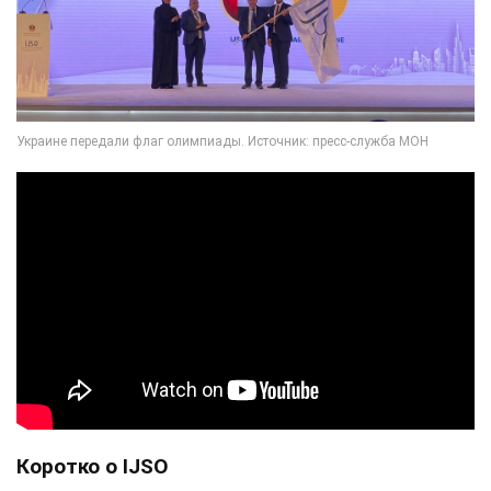
Коротко о
IJSO