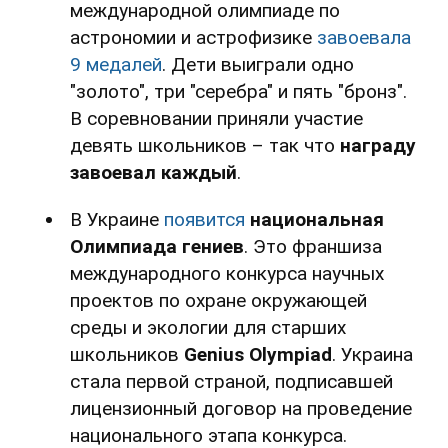
международной олимпиаде по
астрономии и астрофизике
завоевала
9 медалей
. Дети выиграли одно
"золото", три "серебра" и пять "бронз".
В соревновании приняли участие
девять школьников – так что
награду
завоевал каждый
.
В Украине
появится
национальная
Олимпиада гениев
. Это франшиза
международного конкурса научных
проектов по охране окружающей
среды и экологии для старших
школьников
Genius Olympiad
. Украина
стала первой страной, подписавшей
лицензионный договор на проведение
национального этапа конкурса.