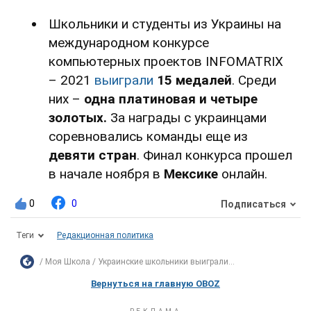
Школьники и студенты из Украины на
международном конкурсе
компьютерных проектов INFOMATRIX
– 2021
выиграли
15 медалей
. Среди
них –
одна платиновая и четыре
золотых.
За награды с украинцами
соревновались команды еще из
девяти стран
. Финал конкурса прошел
в начале ноября в
Мексике
онлайн.
0
0
Подписаться
Теги
Редакционная политика
Моя Школа
Украинские школьники выиграли...
Вернуться на главную OBOZ