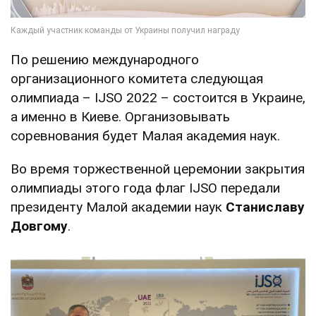
По решению международного
организационного комитета следующая
олимпиада – IJSO 2022 – состоится в Украине,
а именно в Киеве. Организовывать
соревнования будет Малая академия наук.
Во время торжественной церемонии закрытия
олимпиады этого года флаг IJSO передали
президенту Малой академии наук
Станиславу
Довгому
.