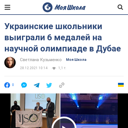
Украинские школьники
выиграли 6 медалей на
научной олимпиаде в Дубае
Светлана Кузьменко
Моя Школа
28.12.2021 10:14
1,1 т.
0