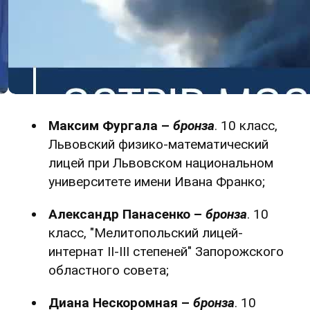
Максим Фургала –
бронза
. 10 класс,
Львовский физико-математический
лицей при Львовском национальном
университете имени Ивана Франко;
Александр Панасенко –
бронза
. 10
класс, "Мелитопольский лицей-
интернат ІІ-ІІІ степеней" Запорожского
областного совета;
Диана Нескоромная –
бронза
. 10