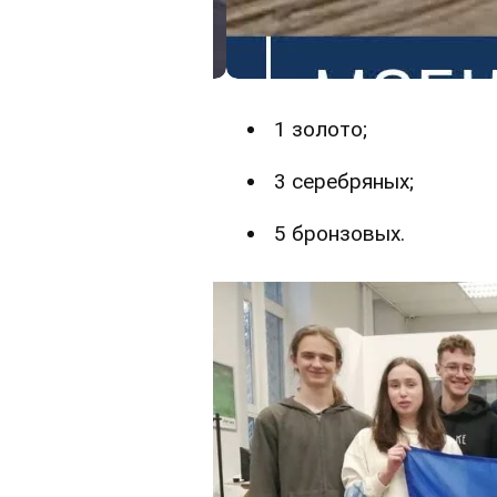
1 золото;
3 серебряных;
5 бронзовых.