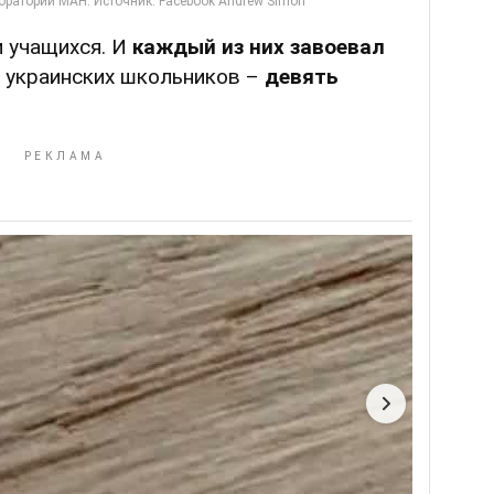
и учащихся. И
каждый из них завоевал
е" украинских школьников –
девять