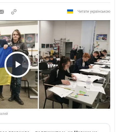
Читати українською
Play Video