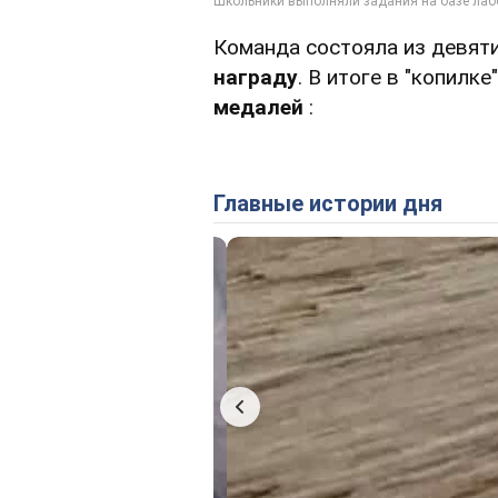
Команда состояла из девят
награду
. В итоге в "копилк
медалей
:
Главные истории дня