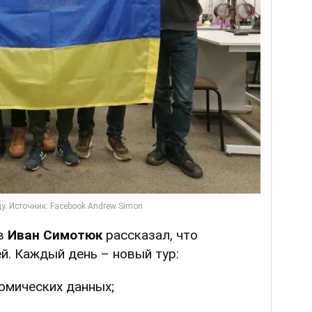
ов
Иван Симотюк
рассказал, что
й. Каждый день – новый тур:
номических данных;