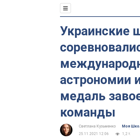
Украинские 
соревновалис
международн
астрономии и
медаль заво
команды
Светлана Кузьменко
Моя Шко
25.11.2021 12:06
1,2 т.