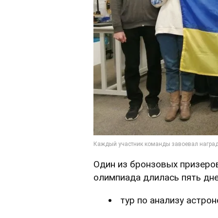
Один из бронзовых призер
олимпиада длилась пять дне
тур по анализу астро