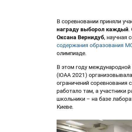
В соревновании приняли уча
награду выборол каждый
.
Оксана Вернидуб
, научная
содержания образования М
олимпиаде.
В этом году международной
(IOAA 2021) организовывал
ограничений соревнования 
работало там, а участники р
школьники – на базе лабор
Киеве.