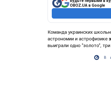
Будьте первыми в ку
OBOZ.UA в Google
Команда украинских школьн
астрономии и астрофизике
выиграли одно "золото", три 
В