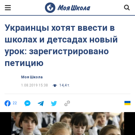
Украинцы хотят ввести в
школах и детсадах новый
урок: зарегистрировано
петицию
Моя Школа
1.08.2019 15:38
14,4 т.
22