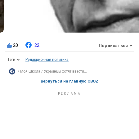
20
22
Подписаться
Теги
Редакционная политика
Моя Школа
Украинцы хотят ввести...
Вернуться на главную OBOZ