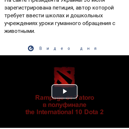
зарегистрирована петиция, автор которой
требует ввести школах и дошкольных
учреждениях уроки гуманного обращения с
животными.
Видео дня
Play Video