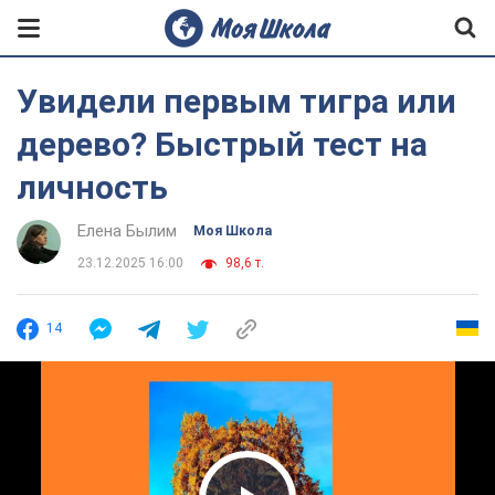
Увидели первым тигра или
дерево? Быстрый тест на
личность
Елена Былим
Моя Школа
23.12.2025 16:00
98,6 т.
14