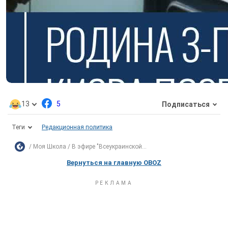
13
5
Подписаться
Теги
Редакционная политика
Моя Школа
В эфире "Всеукраинской...
Вернуться на главную OBOZ