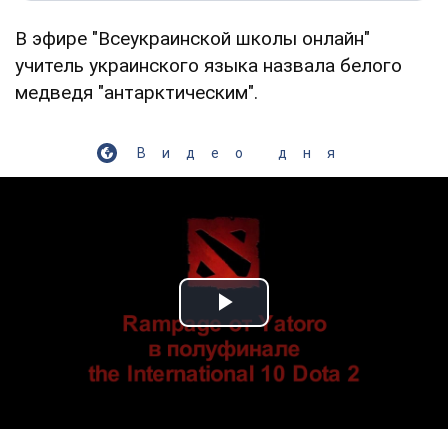
В эфире "Всеукраинской школы онлайн"
учитель украинского языка назвала белого
медведя "антарктическим".
Видео дня
Play Video