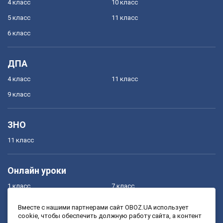
4 класс
10 класс
5 класс
11 класс
6 класс
ДПА
4 класс
11 класс
9 класс
ЗНО
11 класс
Онлайн уроки
1 класс
7 класс
2 класс
8 класс
Вместе с нашими партнерами сайт OBOZ.UA использует
cookie, чтобы обеспечить должную работу сайта, а контент
3 класс
9 класс