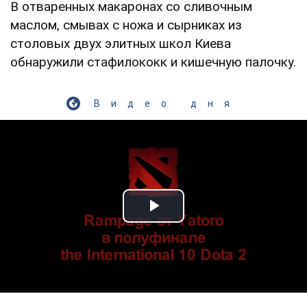
В отваренных макаронах со сливочным
маслом, смывах с ножа и сырниках из
столовых двух элитных школ Киева
обнаружили стафилококк и кишечную палочку.
Видео дня
Play Video