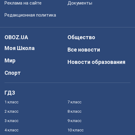
Реклама на сайте
Документы
Редакционная политика
OBOZ.UA
Общество
Моя Школа
Все новости
Мир
Новости образования
Спорт
ГДЗ
1 класс
7 класс
2 класс
8 класс
3 класс
9 класс
4 класс
10 класс