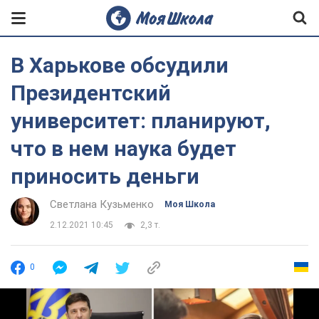
В Харькове обсудили
Президентский
университет: планируют,
что в нем наука будет
приносить деньги
Светлана Кузьменко
Моя Школа
2.12.2021 10:45
2,3 т.
0