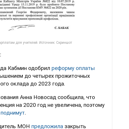
:
ода Кабмин одобрил
реформу оплаты
ышением до четырех прожиточных
го оклада до 2023 года.
ования Анна Новосад сообщила, что
нция на 2020 год не увеличена, поэтому
 поднимут
.
одитель МОН
предложила
закрыть