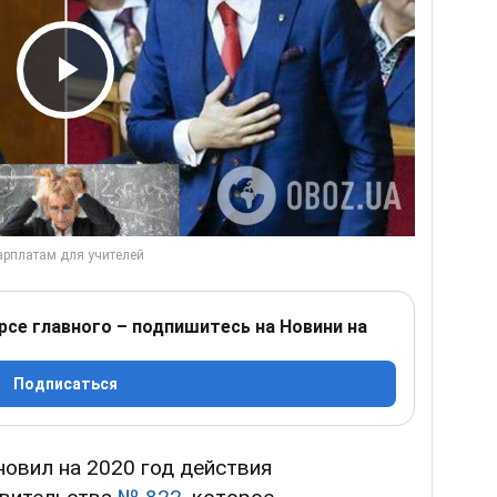
Play Video
рсе главного – подпишитесь на Новини на
Подписаться
овил на 2020 год действия