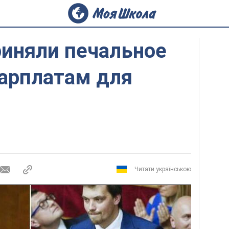
риняли печальное
зарплатам для
Читати українською