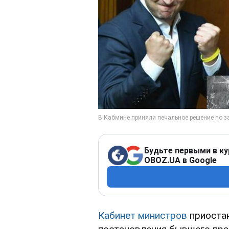
Будьте первыми в ку
OBOZ.UA в Google
Кабинет министров
приостан