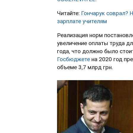
Читайте:
Гончарук соврал? 
зарплате учителям
Реализация норм постановл
увеличение оплаты труда дл
года, что должно было стои
Госбюджете
на 2020 год пр
объеме 3,7 млрд грн.