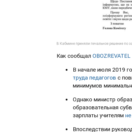
Как сообщал
OBOZREVATEL
В начале июля 2019 г
труда педагогов
с пов
минимумов минимально
Однако министр образ
образовательная субве
зарплаты учителям
не
Впоследствии руков