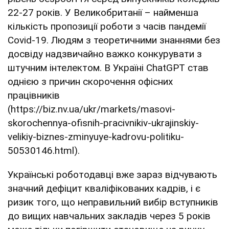
22-27 років. У Великобританії – найменша
кількість пропозиції роботи з часів пандемії
Covid-19. Людям з теоретичними знаннями без
досвіду надзвичайно важко конкурувати з
штучним інтелектом. В Україні ChatGPT став
однією з причин скорочення офісних
працівників
(https://biz.nv.ua/ukr/markets/masovi-
skorochennya-ofisnih-pracivnikiv-ukrajinskiy-
velikiy-biznes-zminyuye-kadrovu-politiku-
50530146.html).
Українські роботодавці вже зараз відчувають
значний дефіцит кваліфікованих кадрів, і є
ризик того, що неправильний вибір вступників
до вищих навчальних закладів через 5 років