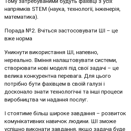
Тому затребуваними будуть фахівці з усіх
напрямків STEM (наука, технології, інженерія,
математика).
Порада №2. Вчіться застосовувати ШІ – це
вже норма
Уникнути використання ШІ, напевно,
нереально. Вміння налаштовувати системи,
створювати нові моделі під свої задачі – це
велика конкурентна перевага. Для цього
потрібно бути фахівцем в своїй галузі і
досконало знати технологічні та інші процеси
виробництва чи надання послуг.
І стоятиме більш широке завдання – розвиток
комунікативних навичок людини. ШІ зможе
успішно виконати завдання, якщо задача буде