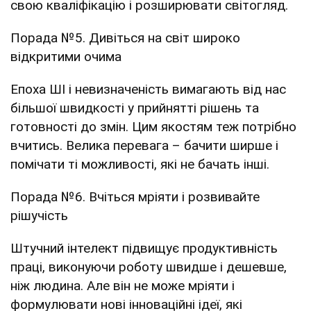
свою кваліфікацію і розширювати світогляд.
Порада №5. Дивіться на світ широко
відкритими очима
Епоха ШІ і невизначеність вимагають від нас
більшої швидкості у прийнятті рішень та
готовності до змін. Цим якостям теж потрібно
вчитись. Велика перевага – бачити ширше і
помічати ті можливості, які не бачать інші.
Порада №6. Вчіться мріяти і розвивайте
рішучість
Штучний інтелект підвищує продуктивність
праці, виконуючи роботу швидше і дешевше,
ніж людина. Але він не може мріяти і
формулювати нові інноваційні ідеї, які