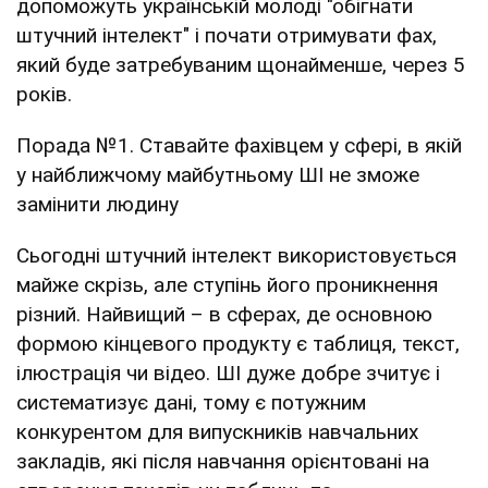
допоможуть українській молоді "обігнати
штучний інтелект" і почати отримувати фах,
який буде затребуваним щонайменше, через 5
років.
Порада №1. Ставайте фахівцем у сфері, в якій
у найближчому майбутньому ШІ не зможе
замінити людину
Сьогодні штучний інтелект використовується
майже скрізь, але ступінь його проникнення
різний. Найвищий – в сферах, де основною
формою кінцевого продукту є таблиця, текст,
ілюстрація чи відео. ШІ дуже добре зчитує і
систематизує дані, тому є потужним
конкурентом для випускників навчальних
закладів, які після навчання орієнтовані на