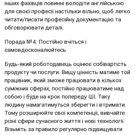
інших фахівців повинні володіти англійською
для своєї професії настільки вільно, щоб легко
читати/писати професійну документацію та
обговорювати деталі.
Порада №4. Постійно вчіться і
самовдосконалюйтесь
Будь-який роботодавець оцінює собівартість
продукту чи послуги. Вищу цінність матиме той
працівник, який зможе працювати в кількох
суміжних сферах, постійно працюватиме над
собою і буде на крок попереду ШІ. Таку
людину намагатимуться зберегти і втримати.
Тому розширюйте свої компетенції, вивчайте
різні сфери сучасного життя і нові технології.
Візьміть за правило регулярно підвищувати