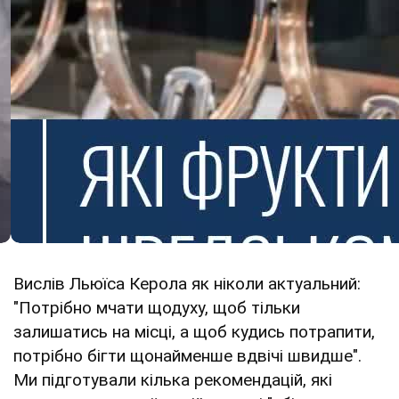
Вислів Льюїса Керола як ніколи актуальний:
"Потрібно мчати щодуху, щоб тільки
залишатись на місці, а щоб кудись потрапити,
потрібно бігти щонайменше вдвічі швидше".
Ми підготували кілька рекомендацій, які