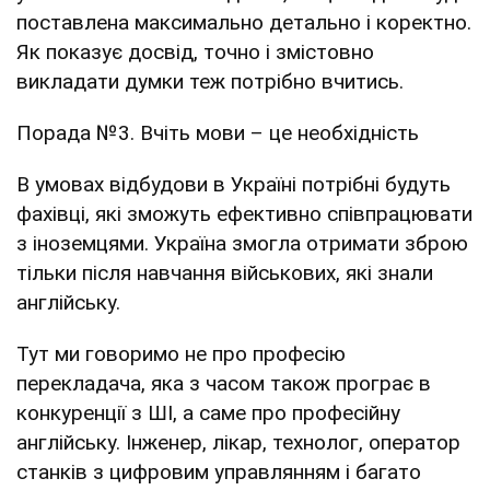
поставлена максимально детально і коректно.
Як показує досвід, точно і змістовно
викладати думки теж потрібно вчитись.
Порада №3. Вчіть мови – це необхідність
В умовах відбудови в Україні потрібні будуть
фахівці, які зможуть ефективно співпрацювати
з іноземцями. Україна змогла отримати зброю
тільки після навчання військових, які знали
англійську.
Тут ми говоримо не про професію
перекладача, яка з часом також програє в
конкуренції з ШІ, а саме про професійну
англійську. Інженер, лікар, технолог, оператор
станків з цифровим управлянням і багато