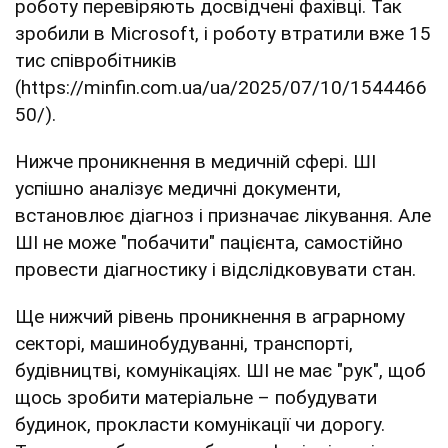
роботу перевіряють досвідчені фахівці. Так
зробили в Microsoft, і роботу втратили вже 15
тис співробітників
(https://minfin.com.ua/ua/2025/07/10/1544466
50/).
Нижче проникнення в медичній сфері. ШІ
успішно аналізує медичні документи,
встановлює діагноз і призначає лікування. Але
ШІ не може "побачити" пацієнта, самостійно
провести діагностику і відслідковувати стан.
Ще нижчий рівень проникнення в аграрному
секторі, машинобудуванні, транспорті,
будівництві, комунікаціях. ШІ не має "рук", щоб
щось зробити матеріальне – побудувати
будинок, прокласти комунікації чи дорогу.