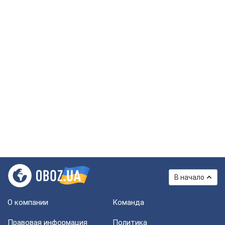
В начало
О компании
Команда
Правовая информация
Политика