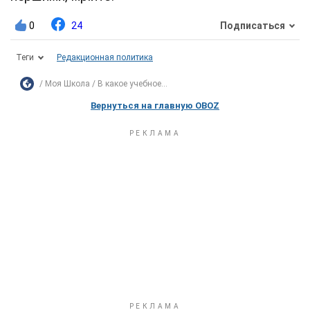
0
24
Подписаться
Теги
Редакционная политика
Моя Школа
В какое учебное...
Вернуться на главную OBOZ