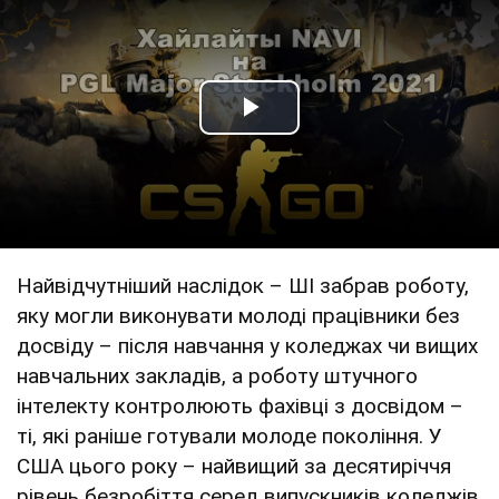
Play Video
Найвідчутніший наслідок – ШІ забрав роботу,
яку могли виконувати молоді працівники без
досвіду – після навчання у коледжах чи вищих
навчальних закладів, а роботу штучного
інтелекту контролюють фахівці з досвідом –
ті, які раніше готували молоде покоління. У
США цього року – найвищий за десятиріччя
рівень безробіття серед випускників коледжів