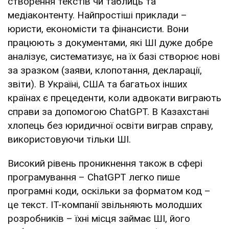
створення текстів чи таблиць та
медіаконтенту. Найпростіші приклади –
юристи, економісти та фінансисти. Вони
працюють з документами, які ШІ дуже добре
аналізує, систематизує, на їх базі створює нові
за зразком (заяви, клопотання, декларації,
звіти). В Україні, США та багатьох інших
країнах є прецеденти, коли адвокати виграють
справи за допомогою ChatGPT. В Казахстані
хлопець без юридичної освіти виграв справу,
використовуючи тільки ШІ.
Високий рівень проникнення також в сфері
програмування – ChatGPT легко пише
програмні коди, оскільки за форматом код –
це текст. IT-компанії звільняють молодших
розробників – їхні місця займає ШІ, його