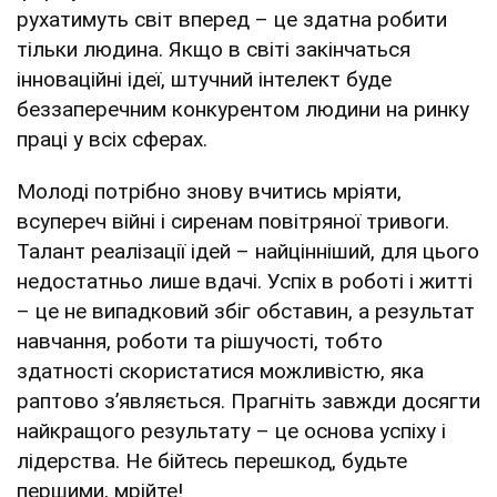
рухатимуть світ вперед – це здатна робити
тільки людина. Якщо в світі закінчаться
інноваційні ідеї, штучний інтелект буде
беззаперечним конкурентом людини на ринку
праці у всіх сферах.
Молоді потрібно знову вчитись мріяти,
всупереч війні і сиренам повітряної тривоги.
Талант реалізації ідей – найцінніший, для цього
недостатньо лише вдачі. Успіх в роботі і житті
– це не випадковий збіг обставин, а результат
навчання, роботи та рішучості, тобто
здатності скористатися можливістю, яка
раптово з’являється. Прагніть завжди досягти
найкращого результату – це основа успіху і
лідерства. Не бійтесь перешкод, будьте
першими, мрійте!