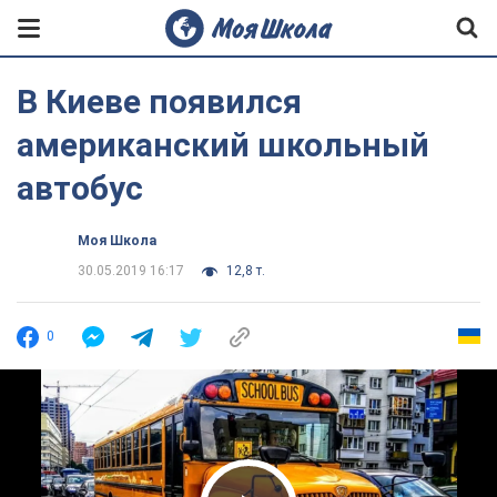
В Киеве появился
американский школьный
автобус
Моя Школа
30.05.2019 16:17
12,8 т.
0