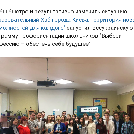
бы быстро и результативно изменить ситуацию
разовательный Хаб города Киева: территория нов
можностей для каждого"
запустил Всеукраинскую
грамму профориентации школьников "Выбери
фессию – обеспечь себе будущее".