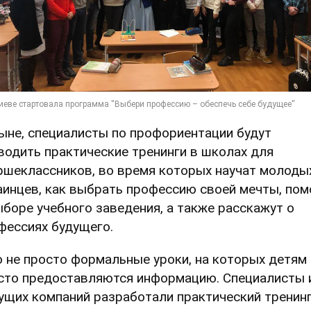
ыне, специалисты по профориентации будут
водить практические тренинги в школах для
ршеклассников, во время которых научат молоды
аинцев, как выбрать профессию своей мечты, пом
ыборе учебного заведения, а также расскажут о
фессиях будущего.
о не просто формальные уроки, на которых детям
сто предоставляются информацию. Специалисты 
ущих компаний разработали практический тренин