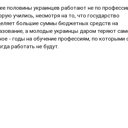
ее половины украинцев работают не по профессии
орую учились, несмотря на то, что государство
еляет большие суммы бюджетных средств на
азование, а молодые украинцы даром теряют сам
ное - годы на обучение профессиям, по которыми 
огда работать не будут.