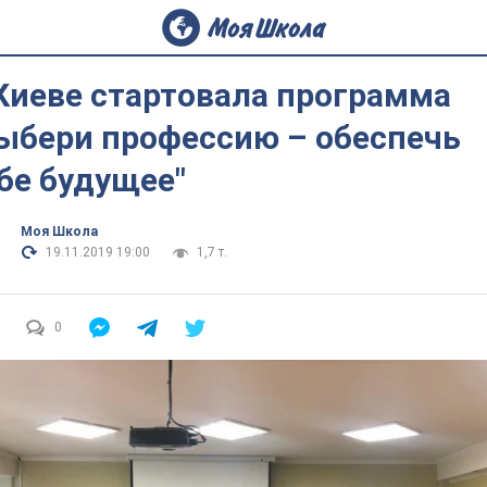
Киеве стартовала программа
ыбери профессию – обеспечь
бе будущее"
Моя Школа
19.11.2019 19:00
1,7 т.
0