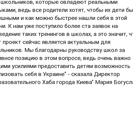
 школьников, которые овладеют реальными
ыками, ведь все родители хотят, чтобы их дети б
ешными и как можно быстрее нашли себя в этой
ни. К нам уже поступило более ста заявок на
ведение таких тренингов в школах, а это значит, ч
т проект сейчас является актуальным для
льников. Мы благодарны руководству школ за
ивное позицию в этом вопросе, ведь очень важно
ими усилиями предоставить детям возможность
лизовать себя в Украине" - сказала Директор
разовательного Хаба города Киева" Мария Богусл