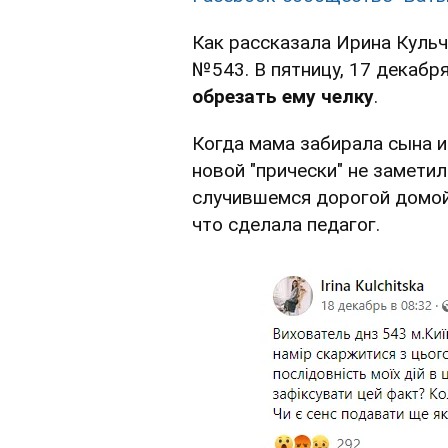
Как рассказала Ирина Кульч
№543. В пятницу, 17 декабр
обрезать ему челку
.
Когда мама забирала сына из
новой "прически" не замети
случившемся дорогой домой
что сделала педагог.