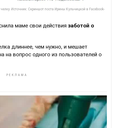
снила маме свои действия
заботой о
елка длиннее, чем нужно, и мешает
на на вопрос одного из пользователей о