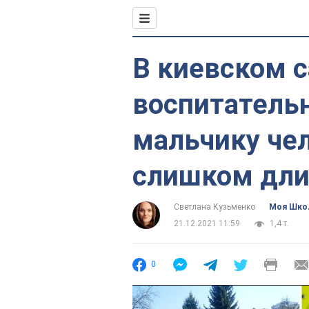
В киевском 
воспитатель
мальчику чел
слишком дли
Светлана Кузьменко
Моя Шко
21.12.2021 11:59
1,4 т.
0