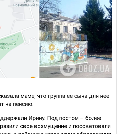
казала маме, что группа ее сына для нее
ит на пенсию.
ддержали Ирину. Под постом – более
разили свое возмущение и посоветовали