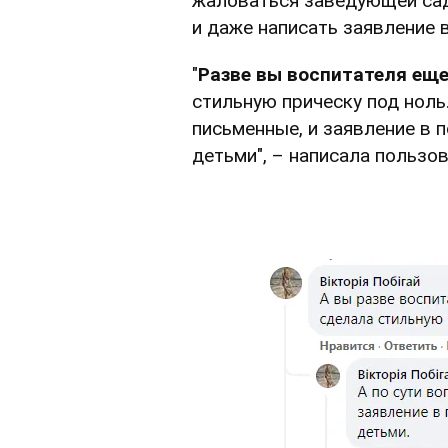
жаловаться заведующей сад
и даже написать заявление 
"
Разве вы воспитателя еще
стильную прическу под ноль.
письменные, и заявление в 
детьми", – написала пользо