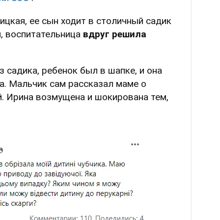
ицкая, ее сын ходит в столичный садик
я, воспитательница
вдруг решила
 садика, ребенок был в шапке, и она
ла. Мальчик сам рассказал маме о
. Ирина возмущена и шокирована тем,