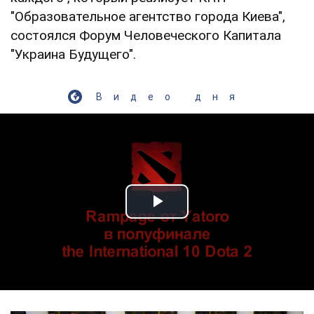
"Образовательное агентство города Киева",
состоялся Форум Человеческого Капитала
"Украина Будущего".
Видео дня
Play Video