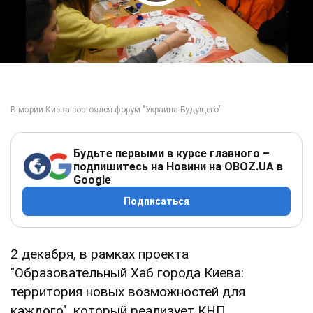
Play Video
Будьте первыми в курсе главного –
подпишитесь на Новини на OBOZ.UA в
Google
Подписаться
2 декабря, в рамках проекта
"Образовательный Хаб города Киева:
территория новых возможностей для
каждого", который реализует КНП