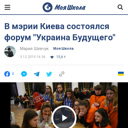
В мэрии Киева состоялся
форум "Украина Будущего"
Мария Шевчук
Моя Школа
3.12.2019 16:36
15,6 т.
0