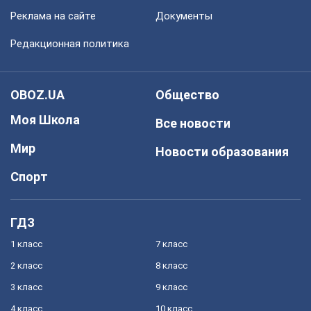
Реклама на сайте
Документы
Редакционная политика
OBOZ.UA
Общество
Моя Школа
Все новости
Мир
Новости образования
Спорт
ГДЗ
1 класс
7 класс
2 класс
8 класс
3 класс
9 класс
4 класс
10 класс