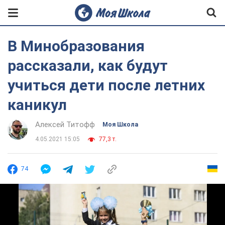
В Минобразования
рассказали, как будут
учиться дети после летних
каникул
Алексей Титофф
Моя Школа
4.05.2021 15:05
77,3 т.
74