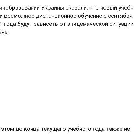
инобразовании Украины сказали, что новый учеб
 и возможное дистанционное обучение с сентября
1 года будут зависеть от эпидемической ситуации
ане.
 этом до конца текущего учебного года также не