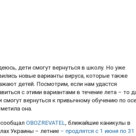
деюсь, дети смогут вернуться в школу. Но уже
вились новые варианты вируса, которые также
ажают детей. Посмотрим, если нам удастся
авиться с этими вариантами в течение лета – то д
и смогут вернуться к привычному обучению по осе
тметила она.
 сообщал
OBOZREVATEL
, ближайшие каникулы в
лах Украины – летние
– продлятся с 1 июня по 31