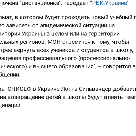
лючена "дистанционка", передает "
РБК-Украина
".
рмат, в котором будет проходить новый учебный г
ет зависеть от эпидемической ситуации на
ритории Украины в целом или на территории
ельных регионов. МОН стремится к тому, чтобы
трее вернуть всех учеников и студентов в школу,
еждения профессионального (профессионально-
нического) и высшего образования", – говорится в
бщении.
ва ЮНИСЕФ в Украине Лотта Сильвандер добавил
 на возвращение детей в школы будут влиять тем
цинации.