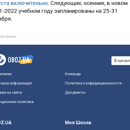
уста включительно
. Следующие, осенние, в новом
1-2022 учебном году запланированы на 25-31
ября.
оя Школа
В начал
мпании
Команда
овая информация
Политика конфиденциальности
ама на сайте
Документы
кционная политика
Z.UA
Моя Школа