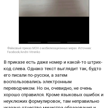
В приказе есть даже номер и какой-то штрих-
код слева. Однако текст выглядит так, будто
его писали по-русски, а затем
воспользовались электронным
переводчиком. Но он, очевидно, не очень
хорошо справился. Кроме языковых ошибок и
неуклюжих формулировок, там неправильно
указано отчество министра образования и