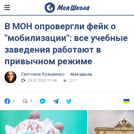
В МОН опровергли фейк о
"мобилизации": все учебные
заведения работают в
привычном режиме
Светлана Кузьменко
Моя Школа
23.02.2022 17:44
2,2 т.
6
0