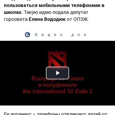
пользоваться мобильными телефонами в
школах.
Такую идею подала депутат
горсовета
Елена Вододюк
от ОПЗЖ.
Видео дня
Play Video
Ее аргумент – телефоны отвлекают детей от