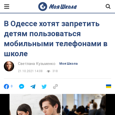
В Одессе хотят запретить
детям пользоваться
мобильными телефонами в
школе
Светлана Кузьменко
Моя Школа
21.10.2021 14:08
318
0