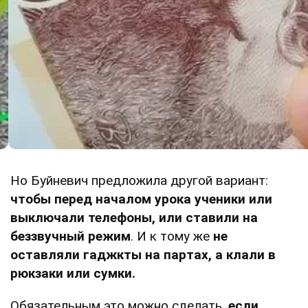
Но Буйневич предложила другой вариант:
чтобы перед началом урока ученики или
выключали телефоны, или ставили на
беззвучный режим
. И к тому же
не
оставляли гаджкты на партах, а клали в
рюкзаки или сумки.
Обязательным это можно сделать,
если