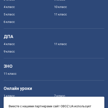
4 класс
10 класс
5 класс
11 класс
6 класс
ДПА
4 класс
11 класс
9 класс
ЗНО
11 класс
Онлайн уроки
1 класс
7 класс
2 класс
8 класс
Вместе с нашими партнерами сайт OBOZ.UA использует