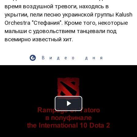
время воздушной тревоги, находясь в
укрытии, пели песню украинской группы Kalush
Orchestra "Стефания". Кроме того, некоторые
малыши с удовольствием танцевали под
всемирно известный хит.
Видео дня
Play Video