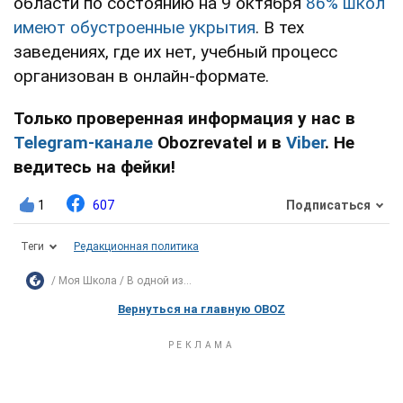
области по состоянию на 9 октября
86% школ
имеют обустроенные укрытия
. В тех
заведениях, где их нет, учебный процесс
организован в онлайн-формате.
Только проверенная информация у нас в
Telegram-канале
Obozrevatel и в
Viber
. Не
ведитесь на фейки!
1
607
Подписаться
Теги
Редакционная политика
Моя Школа
В одной из...
Вернуться на главную OBOZ