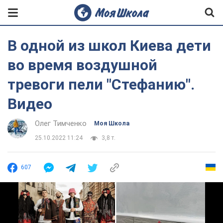
В одной из школ Киева дети
во время воздушной
тревоги пели "Стефанию".
Видео
Олег Тимченко
Моя Школа
25.10.2022 11:24
3,8 т.
607