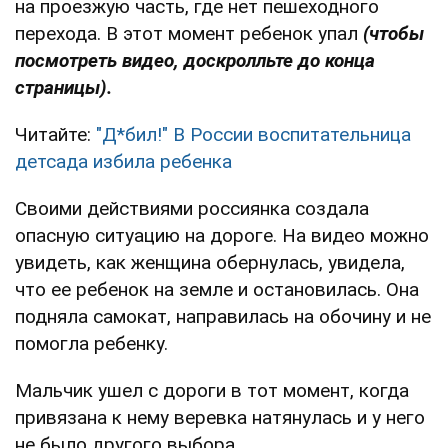
на проезжую часть, где нет пешеходного
перехода. В этот момент ребенок упал
(чтобы
посмотреть видео, доскролльте до конца
страницы).
Читайте:
"Д*бил!" В России воспитательница
детсада избила ребенка
Своими действиями россиянка создала
опасную ситуацию на дороге. На видео можно
увидеть, как женщина обернулась, увидела,
что ее ребенок на земле и остановилась. Она
подняла самокат, направилась на обочину и не
помогла ребенку.
Мальчик ушел с дороги в тот момент, когда
привязана к нему веревка натянулась и у него
не было другого выбора.