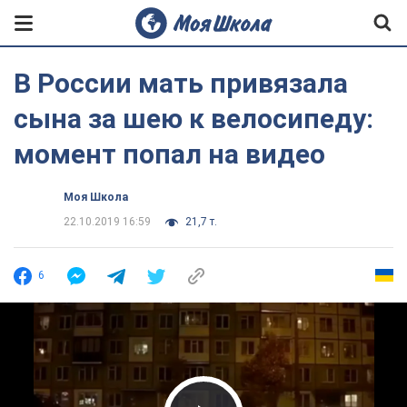
В России мать привязала
сына за шею к велосипеду:
момент попал на видео
Моя Школа
22.10.2019 16:59
21,7 т.
6