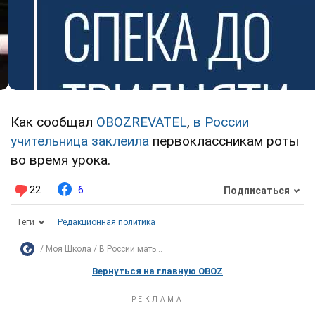
Как сообщал
OBOZREVATEL
,
в России
учительница заклеила
первоклассникам роты
во время урока.
22
6
Подписаться
Теги
Редакционная политика
Моя Школа
В России мать...
Вернуться на главную OBOZ