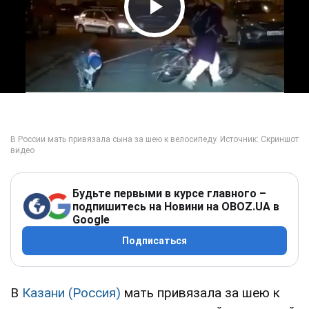
Play Video
Будьте первыми в курсе главного –
подпишитесь на Новини на OBOZ.UA в
Google
Подписаться
В
Казани
(Россия)
мать привязала за шею к