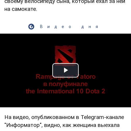
своему велосипеду сына, который ехал за ней
на самокате.
Видео дня
Play Video
На видео, опубликованном в Telegram-канале
"Информатор", видно, как женщина выехала