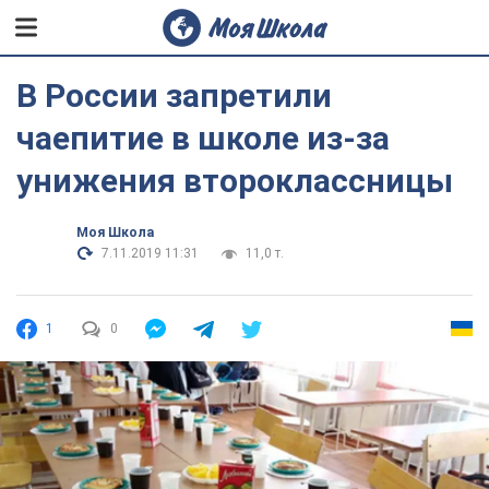
В России запретили
чаепитие в школе из-за
унижения второклассницы
Моя Школа
7.11.2019 11:31
11,0 т.
1
0