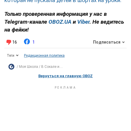
которая не пускала детей в шортах на уроки.
Только проверенная информация у нас в
Telegram-канале
OBOZ.UA
и
Viber
. Не ведитесь
на фейки!
16
1
Подписаться
Теги
Редакционная политика
Моя Школа
В Сокале и....
Вернуться на главную OBOZ