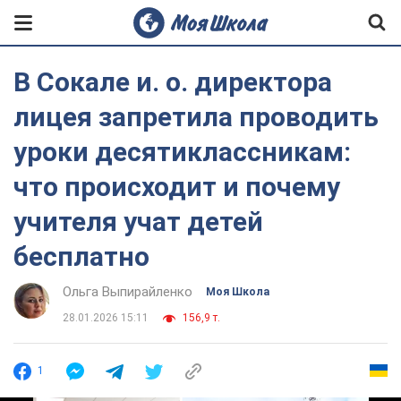
В Сокале и. о. директора
лицея запретила проводить
уроки десятиклассникам:
что происходит и почему
учителя учат детей
бесплатно
Ольга Выпирайленко
Моя Школа
28.01.2026 15:11
156,9 т.
1