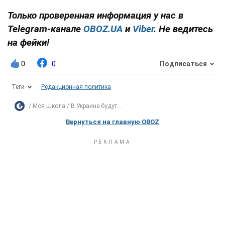
Только проверенная информация у нас в
Telegram-канале
OBOZ.UA
и
Viber
. Не ведитесь
на фейки!
0
0
Подписаться
Теги
Редакционная политика
Моя Школа
В Украине будут...
Вернуться на главную OBOZ