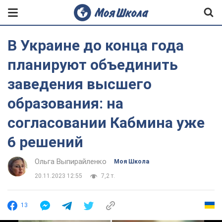
В Украине до конца года
планируют объединить
заведения высшего
образования: на
согласовании Кабмина уже
6 решений
Ольга Выпирайленко
Моя Школа
20.11.2023 12:55
7,2 т.
13