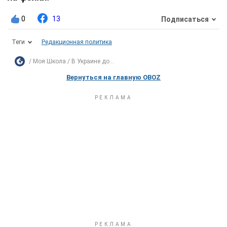
0
13
Подписаться
Теги
Редакционная политика
Моя Школа
В Украине до...
Вернуться на главную OBOZ