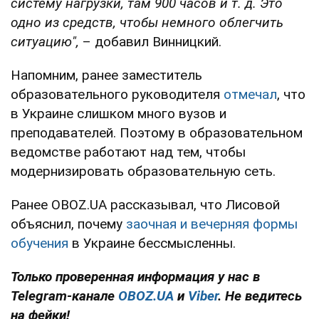
систему нагрузки, там 900 часов и т. д. Это
одно из средств, чтобы немного облегчить
ситуацию",
– добавил Винницкий.
Напомним, ранее заместитель
образовательного руководителя
отмечал
, что
в Украине слишком много вузов и
преподавателей. Поэтому в образовательном
ведомстве работают над тем, чтобы
модернизировать образовательную сеть.
Ранее OBOZ.UA рассказывал, что Лисовой
объяснил, почему
заочная и вечерняя формы
обучения
в Украине бессмысленны.
Только проверенная информация у нас в
Telegram-канале
OBOZ.UA
и
Viber
. Не ведитесь
на фейки!