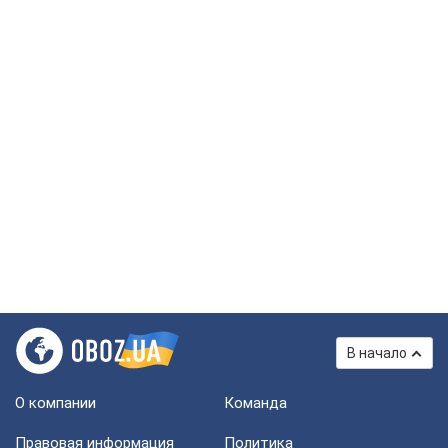
В начало
О компании
Команда
Правовая информация
Политика