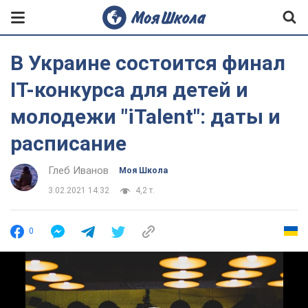
В Украине состоится финал
IT-конкурса для детей и
молодежи "iTalent": даты и
расписание
Глеб Иванов
Моя Школа
3.02.2021 14:32
4,2 т.
0