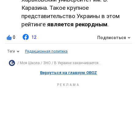
Каразина. Такое крупное
представительство Украины в этом
рейтинге
является рекордным
.
0
12
Подписаться
Теги
Редакционная политика
Моя Школа
ЗНО
В Украине заканчивается...
Вернуться на главную OBOZ