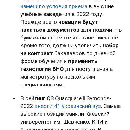
изменило условия приема
в высшие
учебные заведения в 2022 году.
Прежде всего
новации будут
касаться документов для подачи
– в
бумажном формате их станет меньше.
Кроме того, должны увеличить
набор
на контракт
бакалавров по дневной
форме обучения и
применить
технологии ВНО
для поступления в
магистратуру по нескольким
специальностям.
В рейтинг QS Quacquarelli Symonds-
2022
внесли 41 украинский вуз
. Самые
высокие позиции заняли Киевский
университет им. Шевченко, КПИ и
Харьковский университет им. В.