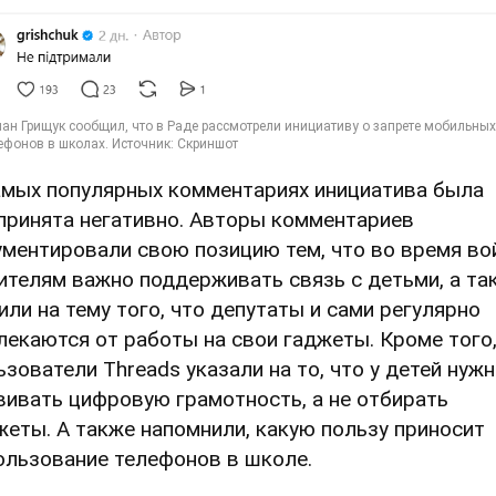
амых популярных комментариях инициатива была
принята негативно. Авторы комментариев
ументировали свою позицию тем, что во время в
ителям важно поддерживать связь с детьми, а та
или на тему того, что депутаты и сами регулярно
лекаются от работы на свои гаджеты. Кроме того
ьзователи Threads указали на то, что у детей нуж
вивать цифровую грамотность, а не отбирать
жеты. А также напомнили, какую пользу приносит
ользование телефонов в школе.