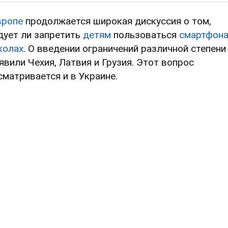
вропе
продолжается широкая дискуссия о том,
дует ли запретить
детям
пользоваться
смартфон
колах
. О введении ограничений различной степени
явили Чехия, Латвия и Грузия. Этот вопрос
сматривается и в Украине.