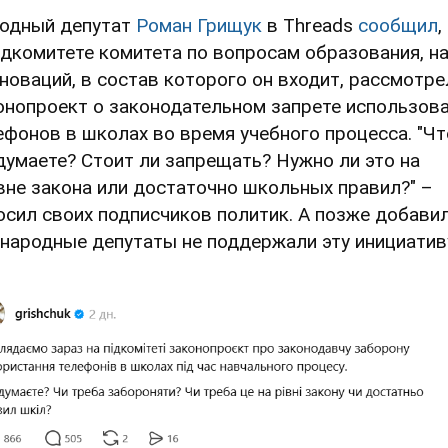
одный депутат
Роман Грищук
в Threads
сообщил
,
одкомитете комитета по вопросам образования, н
нноваций, в состав которого он входит, рассмотре
онопроект о законодательном запрете использов
ефонов в школах во время учебного процесса. "Чт
думаете? Стоит ли запрещать? Нужно ли это на
вне закона или достаточно школьных правил?" –
осил своих подписчиков политик. А позже добавил
 народные депутаты не поддержали эту инициатив