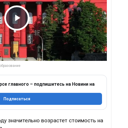
Play Video
рсе главного – подпишитесь на Новини на
Подписаться
году значительно возрастет стоимость на