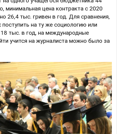
 на одного учащегося бюджетника 44
но, минимальная цена контракта с 2020
о 26,4 тыс. гривен в год. Для сравнения,
х поступить на ту же социологию или
18 тыс. в год, на международные
ойти учится на журналиста можно было за