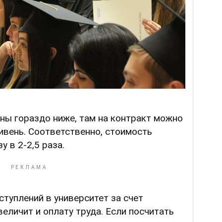
ены гораздо ниже, там на контракт можно
ривень. Соответственно, стоимость
у в 2-2,5 раза.
туплений в университет за счет
величит и оплату труда. Если посчитать