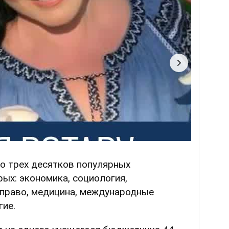
о трех десятков популярных
рых: экономика, социология,
 право, медицина, международные
гие.