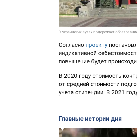
Согласно
проекту
постановл
индикативной себестоимости
повышение будет происходит
В 2020 году стоимость конт
от средней стоимости подг
учета стипендии. В 2021 году
Главные истории дня