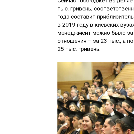
Сейчас госбюджет выделяет
тыс. гривень, соответствен
года составит приблизительн
в 2019 году в киевских вуза
менеджмент можно было за 
отношения – за 23 тыс., а п
25 тыс. гривень.