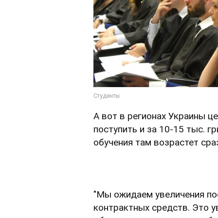
А вот в регионах Украины ц
поступить и за 10-15 тыс. г
обучения там возрастет сраз
"Мы ожидаем увеличения пос
контрактных средств. Это у