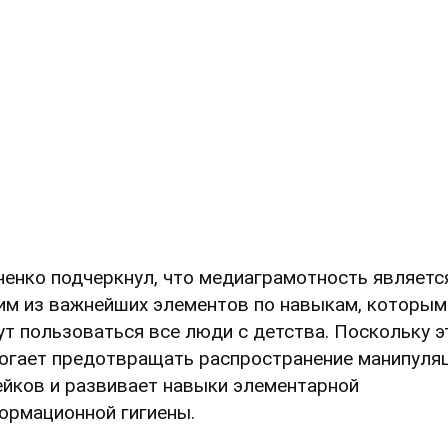
ченко подчеркнул, что медиаграмотность являетс
им из важнейших элементов по навыкам, которым
ут пользоваться все люди с детства. Поскольку э
огает предотвращать распространение манипуля
ейков и развивает навыки элементарной
ормационной гигиены.