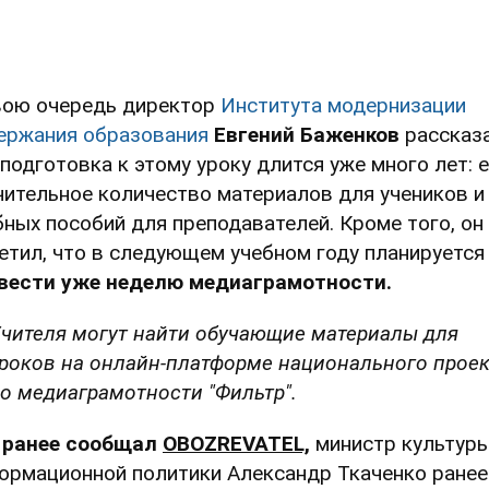
вою очередь директор
Института модернизации
ержания образования
Евгений Баженков
рассказа
 подготовка к этому уроку длится уже много лет: 
чительное количество материалов для учеников и
бных пособий для преподавателей. Кроме того, он
етил, что в следующем учебном году планируется
вести уже неделю медиаграмотности.
чителя могут найти обучающие материалы для
роков на онлайн-платформе национального прое
о медиаграмотности "Фильтр".
 ранее сообщал
OBOZREVATEL,
министр культуры
ормационной политики Александр Ткаченко ранее