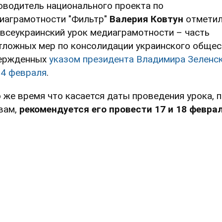
оводитель национального проекта по
иаграмотности "Фильтр"
Валерия Ковтун
отметил
 всеукраинский урок медиаграмотности – часть
тложных мер по консолидации украинского общес
ержденных
указом президента Владимира Зеленс
14 февраля
.
о же время что касается даты проведения урока, п
вам,
рекомендуется его провести 17 и 18 февра