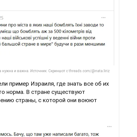
ли пример Израиля, где знать все об их
сто норма. В стране существуют
чению страны, с которой они воюют