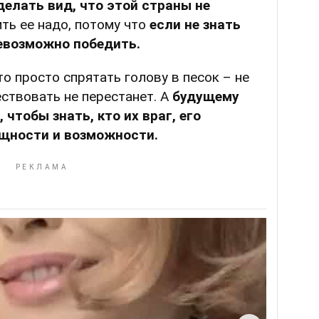
делать вид, что этой страны не
чить ее надо, потому что
если не знать
невозможно победить.
о просто спрятать голову в песок – не
ествовать не перестанет. А
будущему
 чтобы знать, кто их враг, его
ощности и возможности.