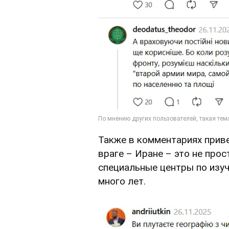
Также в комментариях приве
враге – Иране – это не про
специальные центры по изу
много лет.