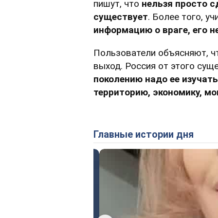
пишут, что
нельзя просто с
существует
. Более того, у
информацию о враге, его 
Пользователи объясняют, чт
выход. Россия от этого сущ
поколению надо ее изучать,
территорию, экономику, м
Главные истории дня