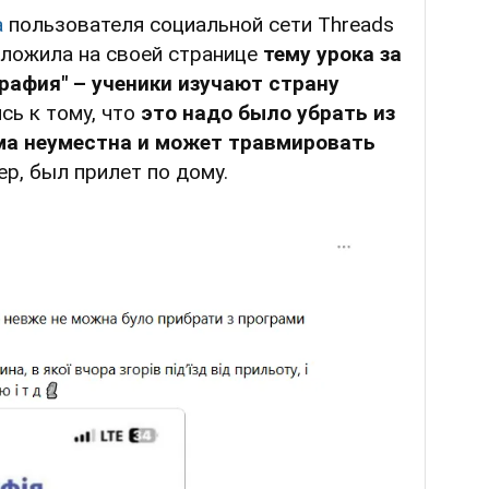
а
пользователя социальной сети Threads
 выложила на своей странице
тему урока за
графия" – ученики изучают страну
сь к тому, что
это надо было убрать из
ма неуместна и может травмировать
ер, был прилет по дому.