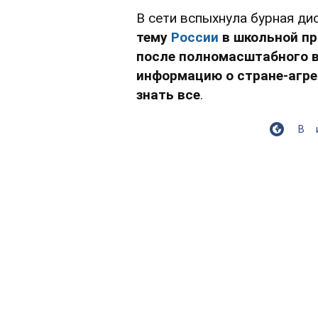
В сети вспыхнула бурная дис
тему
России
в школьной п
после полномасштабного 
информацию о стране-агрес
знать все
.
В