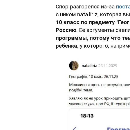
Спор разгорелся из-за
пост
с ником nata.liriz, которая
10 класс по предмету "Гео
Россию
. Ее аргументы свели
программы, потому что те
ребенка
, у которого, наприм