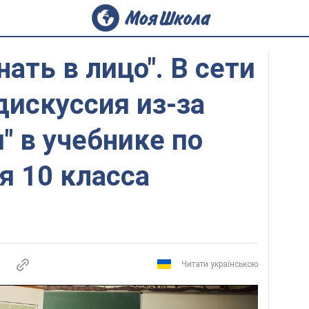
нать в лицо". В сети
дискуссия из-за
" в учебнике по
я 10 класса
Читати українською