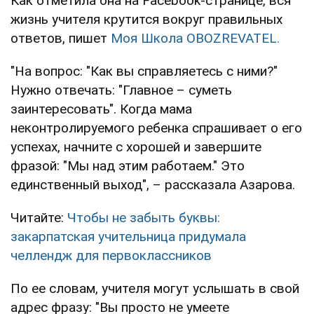
Как отметила она на Facebook-странице, вся
жизнь учителя крутится вокруг правильных
ответов, пишет
Моя Школа OBOZREVATEL.
"На вопрос: "Как вы справляетесь с ними?"
Нужно отвечать: "Главное – суметь
заинтересовать". Когда мама
неконтролируемого ребенка спрашивает о его
успехах, начните с хорошей и завершите
фразой: "Мы над этим работаем." Это
единственный выход", – рассказала Азарова.
Читайте:
Чтобы не забыть буквы:
закарпатская учительница придумала
челлендж для первоклассников
По ее словам, учителя могут услышать в свой
адрес фразу: "Вы просто не умеете