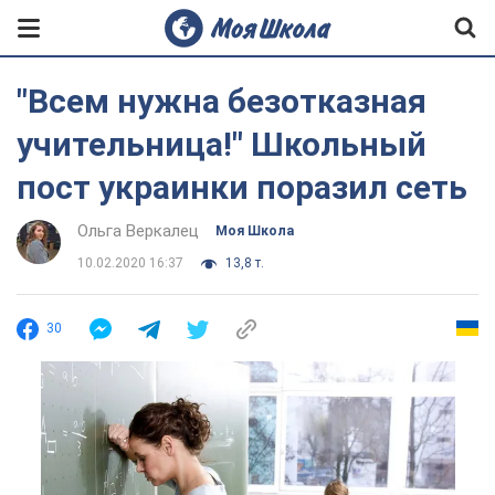
"Всем нужна безотказная
учительница!" Школьный
пост украинки поразил сеть
Ольга Веркалец
Моя Школа
10.02.2020 16:37
13,8 т.
30