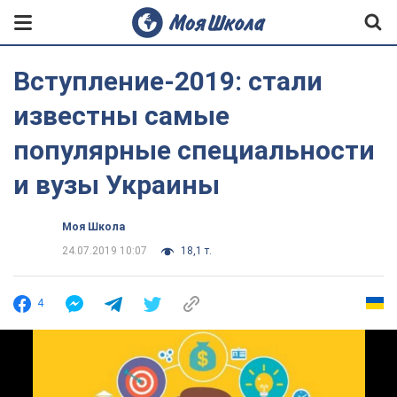
Вступление-2019: стали
известны самые
популярные специальности
и вузы Украины
Моя Школа
24.07.2019 10:07
18,1 т.
4