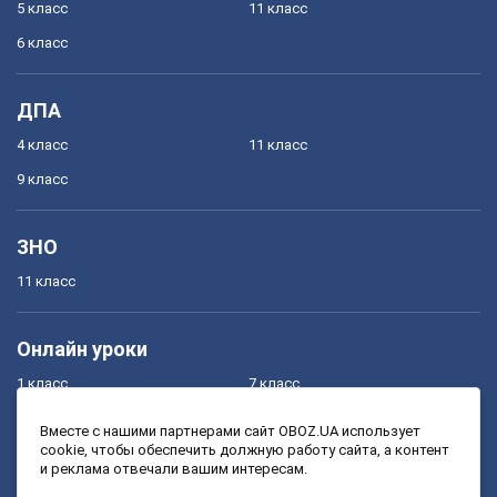
5 класс
11 класс
6 класс
ДПА
4 класс
11 класс
9 класс
ЗНО
11 класс
Онлайн уроки
1 класс
7 класс
2 класс
8 класс
Вместе с нашими партнерами сайт OBOZ.UA использует
cookie, чтобы обеспечить должную работу сайта, а контент
3 класс
9 класс
и реклама отвечали вашим интересам.
4 класс
10 класс