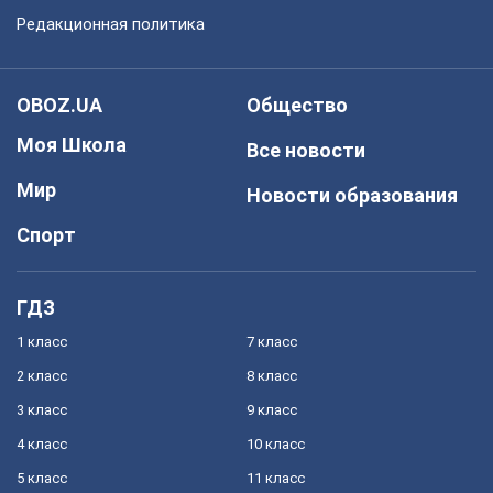
Редакционная политика
OBOZ.UA
Общество
Моя Школа
Все новости
Мир
Новости образования
Спорт
ГДЗ
1 класс
7 класс
2 класс
8 класс
3 класс
9 класс
4 класс
10 класс
5 класс
11 класс