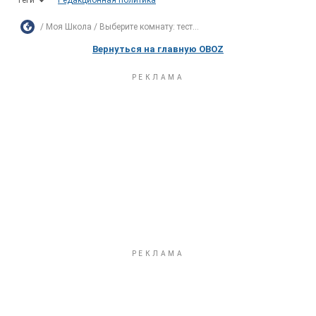
Теги
Редакционная политика
Моя Школа
Выберите комнату: тест...
Вернуться на главную OBOZ