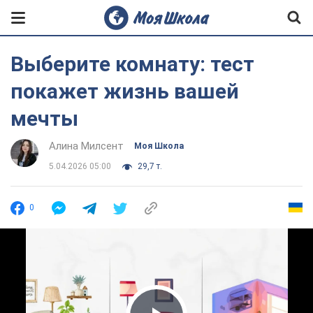
Выберите комнату: тест
покажет жизнь вашей
мечты
Алина Милсент
Моя Школа
5.04.2026 05:00
29,7 т.
0