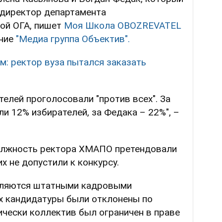
 директор департамента
ой ОГА, пишет
Моя Школа OBOZREVATEL
ание
"Медиа группа Объектив".
м: ректор вуза пытался заказать
телей проголосовали "против всех". За
ли 12% избирателей, за Федака – 22%", –
должность ректора ХМАПО претендовали
х не допустили к конкурсу.
вляются штатными кадровыми
их кандидатуры были отклонены по
чески коллектив был ограничен в праве