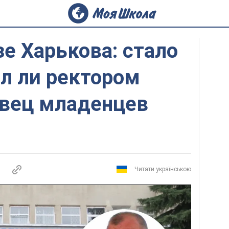
е Харькова: стало
ал ли ректором
вец младенцев
Читати українською