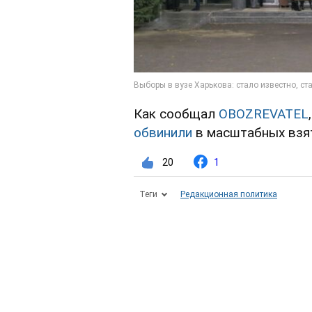
Как сообщал
OBOZREVATEL
обвинили
в масштабных взят
20
1
Теги
Редакционная политика