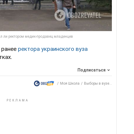
, ранее
ректора украинского вуза
ках.
Подписаться
Моя Школа
Выборы в вузе...