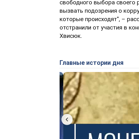
свободного выбора своего р
вызвать подозрения о корр
которые происходят", – рас
отстранили от участия в к
Хвисюк.
Главные истории дня