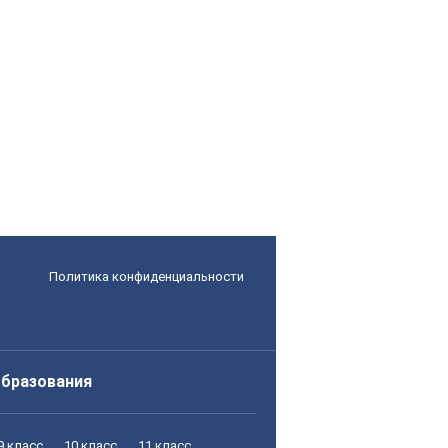
Политика конфиденциальности
образования
9 класс
10 класс
11 класс