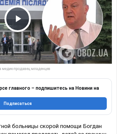
Play Video
рсе главного – подпишитесь на Новини на
Подписаться
тной больницы скорой помощи Богдан