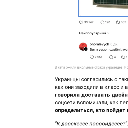
Украинцы согласились с так
как они заходили в класс и
говорила доставать двойн
соцсети вспоминали, как пе
определиться, кто пойдет 
"К дооскееее поооойдеееет"