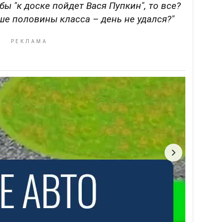
бы "к доске пойдет Вася Пупкин", то все?
ше половины класса – день не удался?"