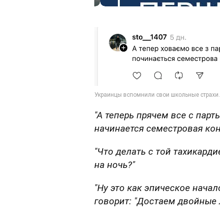
"А теперь прячем все с парт
начинается семестровая кон
"Что делать с той тахикарди
на ночь?"
"Ну это как эпическое нача
говорит: "Достаем двойные 