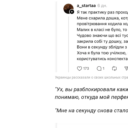
"Ух, вы разблокировали как
понимаю, откуда мой перфек
"Мне на секунду снова стало