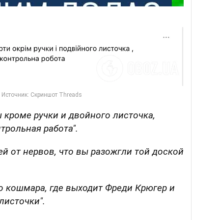
ы кроме ручки и двойного листочка,
трольная работа".
ей от нервов, что вы разожгли той доской
ло кошмара, где выходит Фреди Крюгер и
листочки".