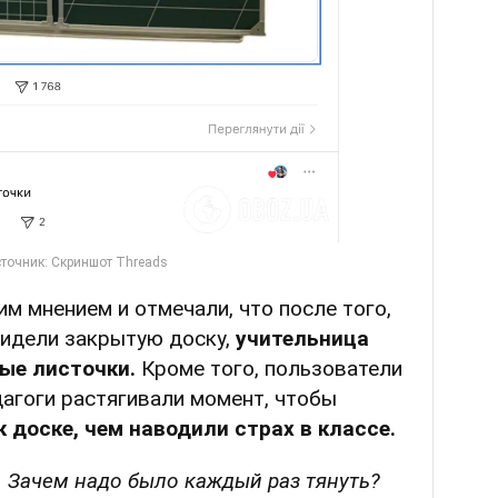
им мнением и отмечали, что после того,
 видели закрытую доску,
учительница
ые листочки.
Кроме того, пользователи
дагоги растягивали момент, чтобы
к доске, чем наводили страх в классе.
. Зачем надо было каждый раз тянуть?