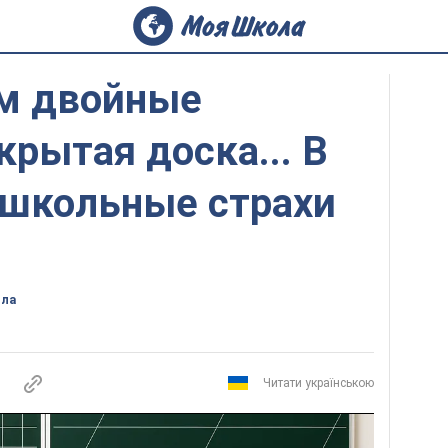
м двойные
крытая доска... В
 школьные страхи
ола
Читати українською