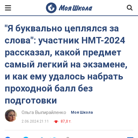
"Я буквально цеплялся за
слова": участник НМТ-2024
рассказал, какой предмет
самый легкий на экзамене,
и как ему удалось набрать
проходной балл без
подготовки
Ольга Выпирайленко
Моя Школа
2.06.2024 21:11
87,0 т.