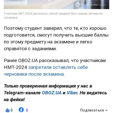
Поэтому студент заверил, что те, кто хорошо
подготовится, смогут получить высшие баллы
по этому предмету на экзамене и легко
справятся с заданиями.
Ранее OBOZ.UA рассказывал, что участникам
НМТ-2024
запретили оставлять себе
черновики после экзамена.
Только проверенная информация у нас в
Telegram-канале
OBOZ.UA
и
Viber
. Не ведитесь
на фейки!
0
0
Подписаться