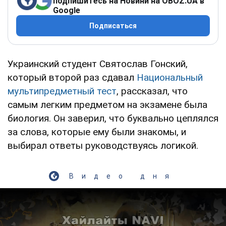
подпишитесь на Новини на OBOZ.UA в
Google
Подписаться
Украинский студент Святослав Гонский,
который второй раз сдавал
Национальный
мультипредметный тест
, рассказал, что
самым легким предметом на экзамене была
биология. Он заверил, что буквально цеплялся
за слова, которые ему были знакомы, и
выбирал ответы руководствуясь логикой.
Видео дня