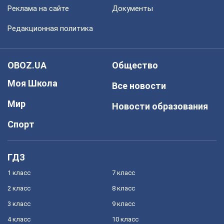
Реклама на сайте
Документы
Редакционная политика
OBOZ.UA
Общество
Моя Школа
Все новости
Мир
Новости образования
Спорт
ГДЗ
1 класс
7 класс
2 класс
8 класс
3 класс
9 класс
4 класс
10 класс