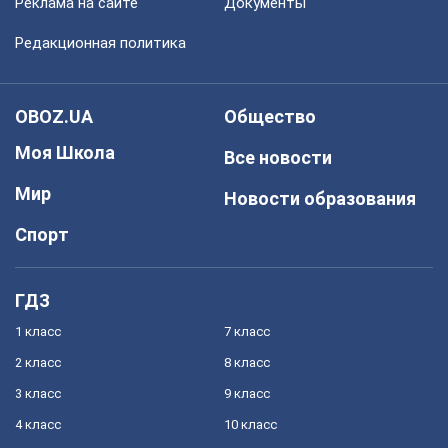
Реклама на сайте
Документы
Редакционная политика
OBOZ.UA
Общество
Моя Школа
Все новости
Мир
Новости образования
Спорт
ГДЗ
1 класс
7 класс
2 класс
8 класс
3 класс
9 класс
4 класс
10 класс