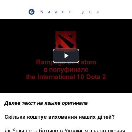
Видео дня
Play Video
Далее текст на языке оригинала
Скільки коштує виховання наших дітей?
Як більшість батьків в Україні, я з народження