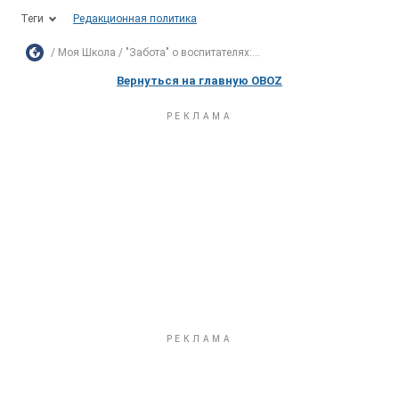
Теги
Редакционная политика
Моя Школа
"Забота" о воспитателях:...
Вернуться на главную OBOZ