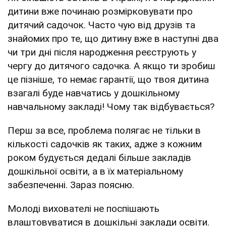
дитини вже починаю розмірковувати про
дитячий садочок. Часто чую від друзів та
знайомих про те, що дитину вже в наступні два
чи три дні після народження реєструють у
чергу до дитячого садочка. А якщо ти зробиш
це пізніше, то немає гарантії, що твоя дитина
взагалі буде навчатись у дошкільному
навчальному закладі! Чому так відбувається?
Перш за все, проблема полягає не тільки в
кількості садочків як таких, адже з кожним
роком будується дедалі більше закладів
дошкільної освіти, а в їх матеріальному
забезпеченні. Зараз поясню.
Молоді вихователі не поспішають
влаштовуватися в дошкільні заклади освіти.