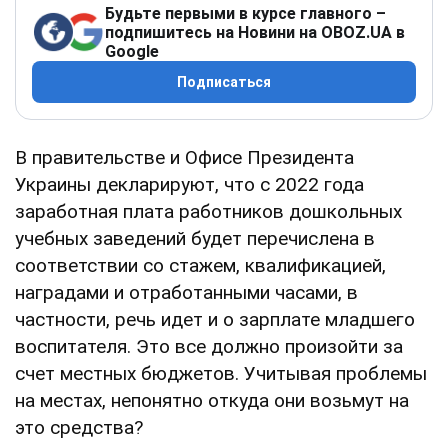
Будьте первыми в курсе главного –
подпишитесь на Новини на OBOZ.UA в
Google
Подписаться
В правительстве и Офисе Президента
Украины декларируют, что с 2022 года
заработная плата работников дошкольных
учебных заведений будет перечислена в
соответствии со стажем, квалификацией,
наградами и отработанными часами, в
частности, речь идет и о зарплате младшего
воспитателя. Это все должно произойти за
счет местных бюджетов. Учитывая проблемы
на местах, непонятно откуда они возьмут на
это средства?