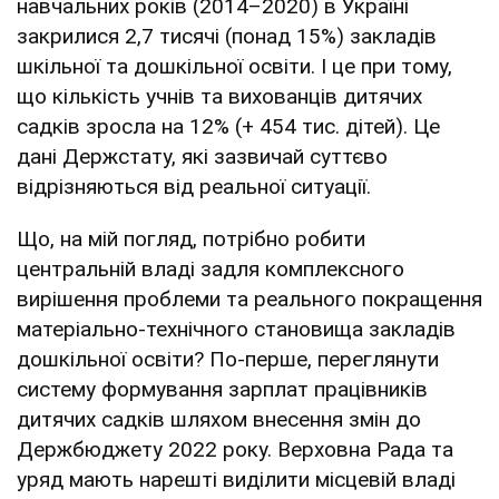
навчальних років (2014–2020) в Україні
закрилися 2,7 тисячі (понад 15%) закладів
шкільної та дошкільної освіти. І це при тому,
що кількість учнів та вихованців дитячих
садків зросла на 12% (+ 454 тис. дітей). Це
дані Держстату, які зазвичай суттєво
відрізняються від реальної ситуації.
Що, на мій погляд, потрібно робити
центральній владі задля комплексного
вирішення проблеми та реального покращення
матеріально-технічного становища закладів
дошкільної освіти? По-перше, переглянути
систему формування зарплат працівників
дитячих садків шляхом внесення змін до
Держбюджету 2022 року. Верховна Рада та
уряд мають нарешті виділити місцевій владі