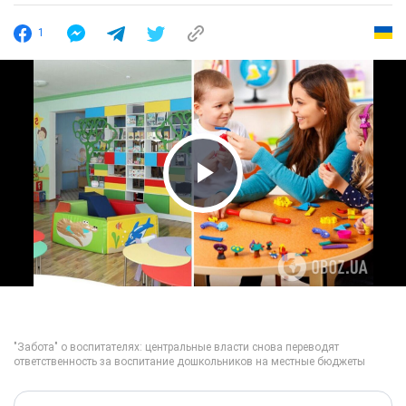
1
Play Video