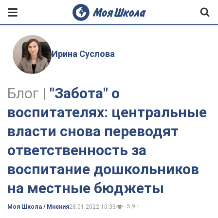
Ирина Суслова
Блог |
"Забота" о
воспитателях: центральные
власти снова переводят
ответственность за
воспитание дошкольников
на местные бюджеты
5,9 т.
Моя Школа / Мнения
28.01.2022 10:33