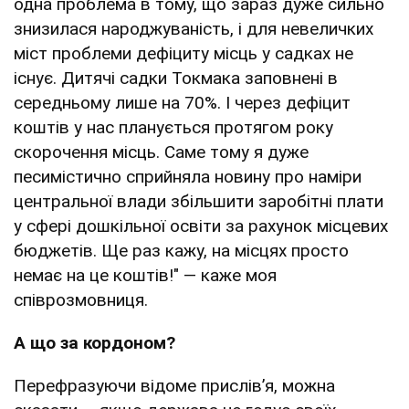
одна проблема в тому, що зараз дуже сильно
знизилася народжуваність, і для невеличких
міст проблеми дефіциту місць у садках не
існує. Дитячі садки Токмака заповнені в
середньому лише на 70%. І через дефіцит
коштів у нас планується протягом року
скорочення місць. Саме тому я дуже
песимістично сприйняла новину про наміри
центральної влади збільшити заробітні плати
у сфері дошкільної освіти за рахунок місцевих
бюджетів. Ще раз кажу, на місцях просто
немає на це коштів!" — каже моя
співрозмовниця.
А що за кордоном?
Перефразуючи відоме прислів’я, можна