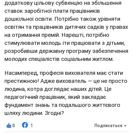
додаткову цільову субвенцію на збільшення
ставок заробітної плати працівників
дошкільної освіти. Потрібно також урівняти
освітян та працівників дитячих садків у правах
на отримання премій. Нарешті, потрібно
стимулювати молодь іти працювати з дітьми,
розробивши державну програму забезпечення
молодих спеціалістів соціальним житлом.
Насамперед, професія вихователя має стати
престижною! Адже вихователь — це не просто
людина, котра доглядає наших дітей. Це
педагогічний працівник, який закладає
фундамент знань та подальшого життєвого
шляху людини. Згодні?
0
1
Подписаться