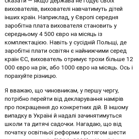
сказати — якщо держава не годує своїх
вихователів, вихователі навчатимуть дітей
інших країн. Наприклад, у Європі середня
заробітна плата вихователя становить у
середньому 4 500 євро на місяць із
комплектацією. Навіть у сусідній Польщі, де
заробітні плати освітян є найнижчими серед
країн ЄС, вихователь отримує трохи більше 12
000 євро на рік, або 1000 євро на місяць. Ось і
порахуйте різницю.
Я вважаю, що чиновникам, у першу чергу,
потрібно перейти від декларування намірів
про покращення до конкретних дій. В іншому
випадку в Україні й надалі зачинятимуться
школи та дитячі садочки. Нагадаю, що від
початку освітньої реформи протягом шести