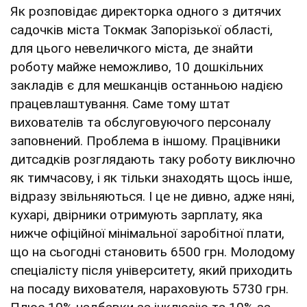
Як розповідає директорка одного з дитячих
садочків міста Токмак Запорізької області,
для цього невеличкого міста, де знайти
роботу майже неможливо, 10 дошкільних
закладів є для мешканців останньою надією
працевлаштування. Саме тому штат
вихователів та обслуговуючого персоналу
заповнений. Проблема в іншому. Працівники
дитсадків розглядають таку роботу виключно
як тимчасову, і як тільки знаходять щось інше,
відразу звільняються. І це не дивно, адже няні,
кухарі, двірники отримують зарплату, яка
нижче офіційної мінімальної заробітної плати,
що на сьогодні становить 6500 грн. Молодому
спеціалісту після університету, який приходить
на посаду вихователя, нараховують 5730 грн.