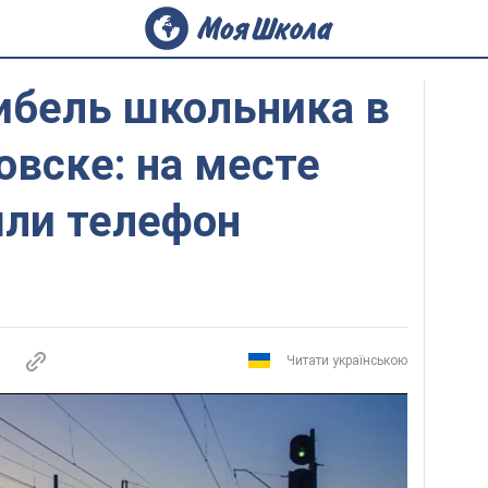
ибель школьника в
вске: на месте
шли телефон
Читати українською