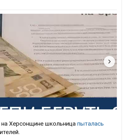
, на Херсонщине школьница
пыталась
ителей.