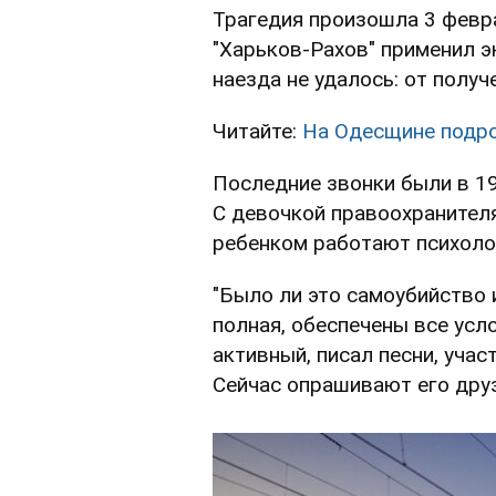
Трагедия произошла 3 февр
"Харьков-Рахов" применил 
наезда не удалось: от получ
Читайте:
На Одесщине подро
Последние звонки были в 19
С девочкой правоохранителя
ребенком работают психоло
"Было ли это самоубийство 
полная, обеспечены все усл
активный, писал песни, учас
Сейчас опрашивают его друз