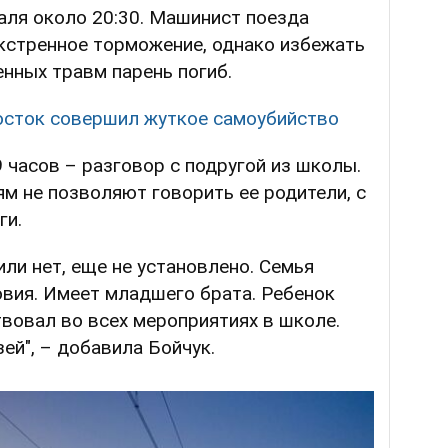
аля около 20:30. Машинист поезда
экстренное торможение, однако избежать
енных травм парень погиб.
сток совершил жуткое самоубийство
 часов – разговор с подругой из школы.
м не позволяют говорить ее родители, с
ги.
или нет, еще не установлено. Семья
овия. Имеет младшего брата. Ребенок
твовал во всех мероприятиях в школе.
ей", – добавила Бойчук.