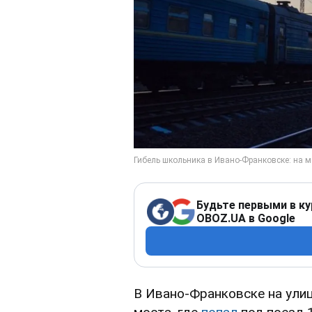
Будьте первыми в ку
OBOZ.UA в Google
В Ивано-Франковске на ули