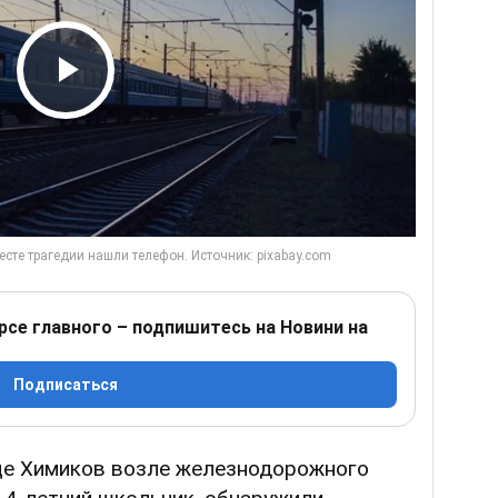
Play Video
рсе главного – подпишитесь на Новини на
Подписаться
це Химиков возле железнодорожного