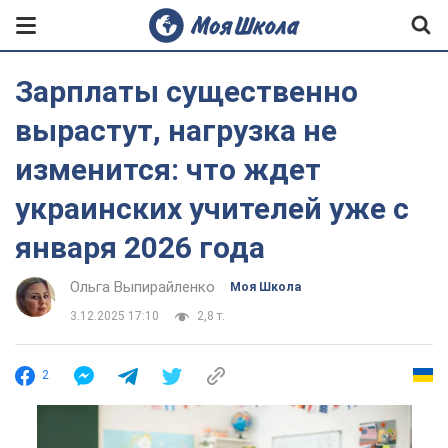
Зарплаты существенно
вырастут, нагрузка не
изменится: что ждет
украинских учителей уже с
января 2026 года
Ольга Выпирайленко
Моя Школа
3.12.2025 17:10
2,8 т.
2