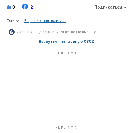
0
2
Подписаться
Теги
Редакционная политика
Моя Школа
Зарплаты существенно вырастут ...
Вернуться на главную OBOZ