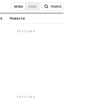
ПОИСК
МОВА
ЯЗЫК
ая
Новости