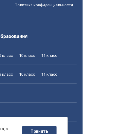
Политика конфиденциальности
образования
9 класс
10 класс
11 класс
9 класс
10 класс
11 класс
а, а
9 класс
10 класс
11 класс
Принять