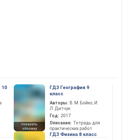
 10
ГДЗ География 9
класс
а
Авторы:
В. М. Бойко, И.
Л. Дитчук
Год:
2017
Описание:
Тетрадь для
показать
практических работ
обложку
5
ГДЗ Физика 8 класс