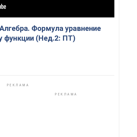
 Алгебра. Формула уравнение
у функции (Нед.2: ПТ)