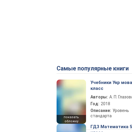
Самые популярные книги
Учебники Укр мова
класс
Авторы:
А. П. Глазов
Год:
2018
Описание:
Уровень
стандарта
показать
обложку
ГДЗ Математика 