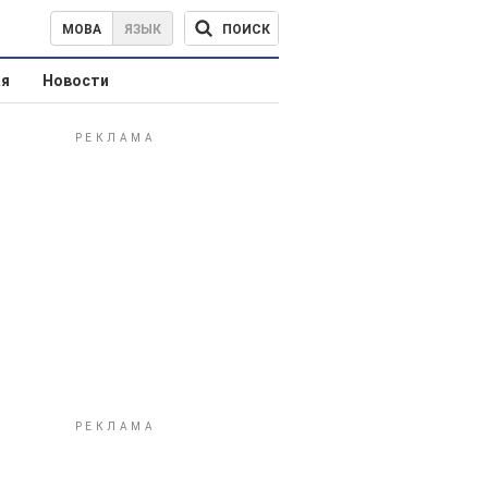
ПОИСК
МОВА
ЯЗЫК
ая
Новости