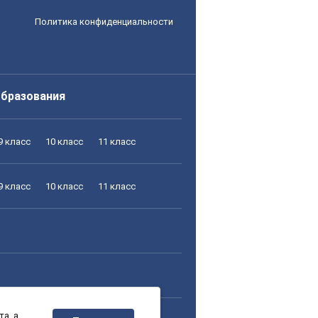
Политика конфиденциальности
образования
9 класс
10 класс
11 класс
9 класс
10 класс
11 класс
а, а