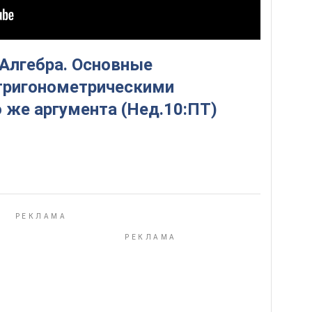
 Алгебра. Основные
тригонометрическими
о же аргумента (Нед.10:ПТ)