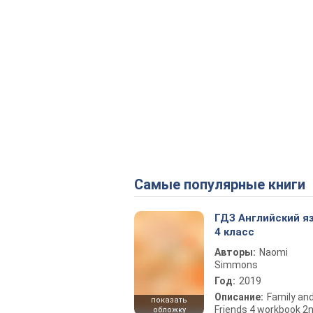
Самые популярные книги
ГДЗ Английский я
4 класс
Авторы:
Naomi
Simmons
Год:
2019
Описание:
Family an
показать
Friends 4 workbook 2
обложку